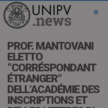
Toggl
naviga
PROF. MANTOVANI
ELETTO
“CORRÉSPONDANT
ÉTRANGER”
DELL’ACADÉMIE DES
INSCRIPTIONS ET