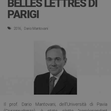
BELLES LETTRES DI
PARIGI
2016
Dario Mantovani
Il prof. Dario Mantovani, dell’Università di Pavia
(Giurisprudenza), è stato eletto “corréspondant