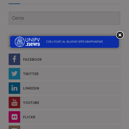
Social Box
FACEBOOK
TWITTER
LINKEDIN
YOUTUBE
FLICKR