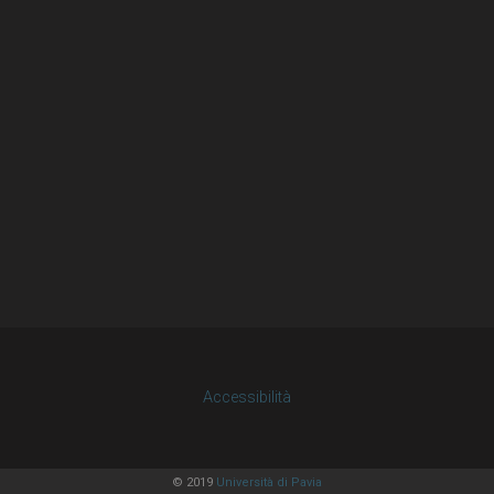
Accessibilità
© 2019
Università di Pavia