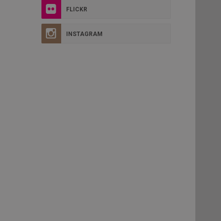
FLICKR
INSTAGRAM