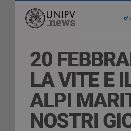
S
20 FEBBRAI
LA VITE E I
ALPI MARI
NOSTRI GI