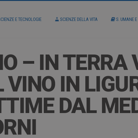
CIENZE E TECNOLOGIE
SCIENZE DELLA VITA
S. UMANE E
O – IN TERRA 
L VINO IN LIGU
TTIME DAL MED
ORNI