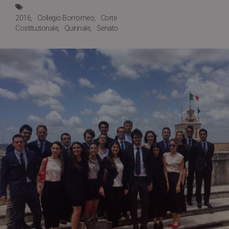
2016
Collegio Borromeo
Corte
Costituzionale
Quirinale
Senato