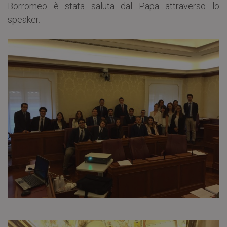
Borromeo è stata saluta dal Papa attraverso lo
speaker.