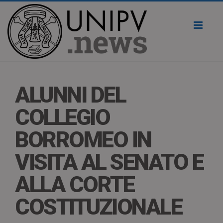
Toggl
naviga
ALUNNI DEL
COLLEGIO
BORROMEO IN
VISITA AL SENATO E
ALLA CORTE
COSTITUZIONALE