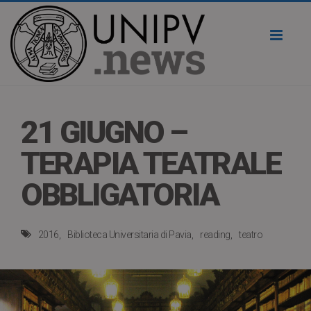
Toggl
naviga
21 GIUGNO –
TERAPIA TEATRALE
OBBLIGATORIA
2016
Biblioteca Universitaria di Pavia
reading
teatro