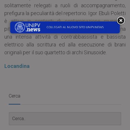
solitamente relegati a ruoli di accompagnamento,
prefigura la peculiarità del repertorio. Igor Ebuli Poletti
è attivo in contesti di contaminazione musicale-
pittorica e recitativa; Roberto Frassini Moneta alterna
una intensa attività di contrabbassista e bassista
elettrico alla scrittura ed alla esecuzione di brani
originali per il suo quartetto di archi Sinusoide.
Locandina
Cerca