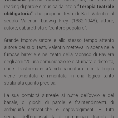
reading di parole e musica dal titolo
“Terapia teatrale
obbligatoria”
che propone testi di Karl Valentin, al
secolo Valentin Ludwig Frey (1882-1948), attore,
autore, cabarettista e “cantore popolare”.
Grande improvvisatore e allo stesso tempo attento
autore dei suoi testi, Valentin metteva in scena nelle
fumose birrerie e nei teatri della Monaco di Baviera
degli anni ’20 una comunicazione disturbata e distorta,
che si trasforma in un’acida caricatura in cui la lingua
viene smontata e rimontata in una logica tanto
stralunata quanto precisa.
La sua comicità surreale si nutre dell’ovvio e del
banale, di giochi di parole e fraintendimenti, di
ambiguità semantiche e capovolgimenti – tutti
segnali dell’impossibilità di comunicare tramite la