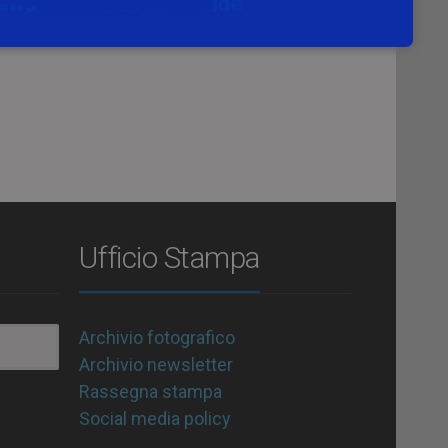
Ufficio Stampa
Archivio fotografico
Archivio newsletter
Rassegna stampa
Social media policy