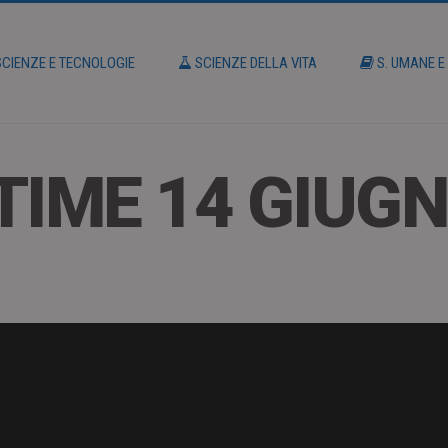
CIENZE E TECNOLOGIE
SCIENZE DELLA VITA
S. UMANE E
TIME 14 GIUGN