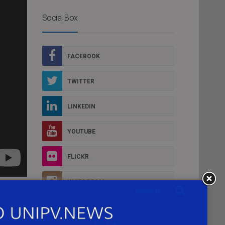
Social Box
FACEBOOK
TWITTER
LINKEDIN
YOUTUBE
FLICKR
INSTAGRAM
 con
del