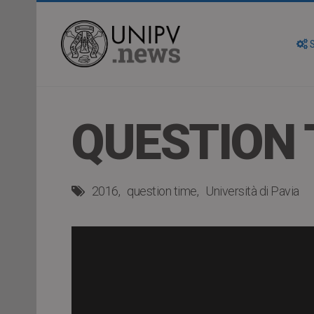
S
QUESTION 
2016
question time
Università di Pavia