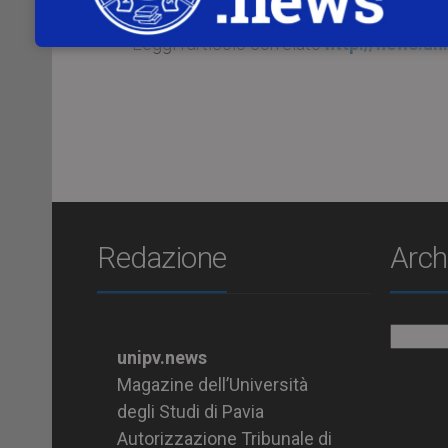
Leggi l’articolo correlato
http://news.un
Redazione
Arch
Archiv
unipv.news
Magazine dell’Università
degli Studi di Pavia
Autorizzazione Tribunale di