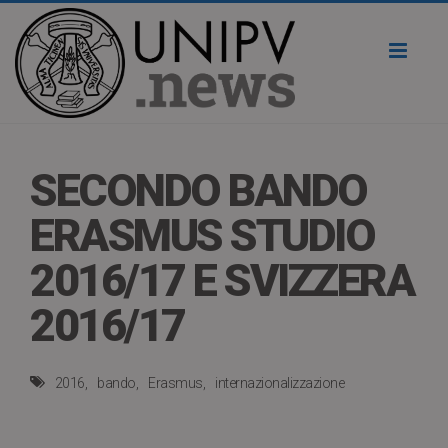
Toggl
naviga
SECONDO BANDO
ERASMUS STUDIO
2016/17 E SVIZZERA
2016/17
2016
bando
Erasmus
internazionalizzazione