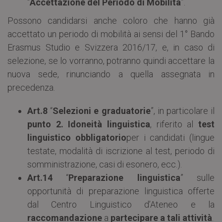
“
Accettazione del Periodo di Mobilità
”.
Possono candidarsi anche coloro che hanno già
accettato un periodo di mobilità ai sensi del 1° Bando
Erasmus Studio e Svizzera 2016/17, e, in caso di
selezione, se lo vorranno, potranno quindi accettare la
nuova sede, rinunciando a quella assegnata in
precedenza.
Art.8
“
Selezioni e graduatorie
”, in particolare il
punto 2. Idoneità linguistica
, riferito al
test
linguistico obbligatorio
per i candidati (lingue
testate, modalità di iscrizione al test, periodo di
somministrazione, casi di esonero, ecc.).
Art.14
“
Preparazione linguistica
” sulle
opportunità di preparazione linguistica offerte
dal Centro Linguistico d’Ateneo e la
raccomandazione
a
partecipare a tali attività
.