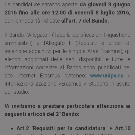
Le candidature saranno aperte
da giovedì 9 giugno
2016 fino alle ore 12.00 di venerdì 8 luglio 2016,
con le modalità indicate
all’art. 7 del
Bando.
Il Bando, l’Allegato I (Tabella certificazioni linguistiche
ammissibili) e l’Allegato II (Requisiti e criteri di
selezione aggiuntivi per le singole Aree Erasmus), gli
elenchi aggiornati delle sedi disponibili e tutte le
informazioni correlate al Bando sono pubblicati nel
sito internet Erasmus d’Ateneo:
www.unipv.eu
>
Internazionalizzazione >Erasmus > Studenti in uscita
per studio.
Vi invitiamo a prestare particolare attenzione ai
seguenti articoli del 2° Bando:
Art.2
“
Requisiti per la candidatura
” e
Art.10