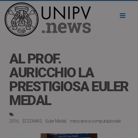
Toggl
naviga
AL PROF.
AURICCHIO LA
PRESTIGIOSA EULER
MEDAL
2016
ECCOMAS
Euler Medal
meccanica computazionale