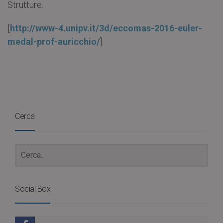
Strutture.
[
http://www-4.unipv.it/3d/eccomas-2016-euler-
medal-prof-auricchio/
]
Cerca
Social Box