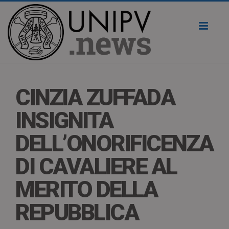
Toggl
naviga
CINZIA ZUFFADA
INSIGNITA
DELL’ONORIFICENZA
DI CAVALIERE AL
MERITO DELLA
REPUBBLICA