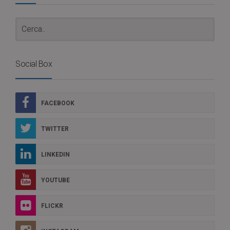
Social Box
FACEBOOK
TWITTER
LINKEDIN
YOUTUBE
FLICKR