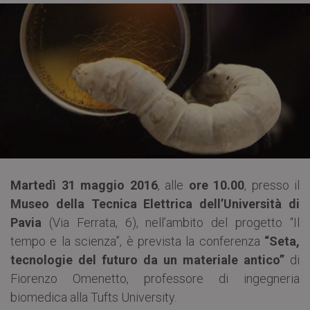
Martedì 31 maggio 2016
, alle
ore 10.00
, presso il
Museo della Tecnica Elettrica dell’Università di
Pavia
(Via Ferrata, 6), nell’ambito del progetto “Il
tempo e la scienza”, è prevista la conferenza
“Seta,
tecnologie del futuro da un materiale antico”
di
Fiorenzo Omenetto, professore di ingegneria
biomedica alla Tufts University.