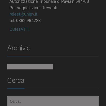
Autorizzazione Tribunale di Pavia n.694/08
Per segnalazioni di eventi:
relest@unipv.it
tel. 0382.984223
CONTATTI
Archivio
Archivio
Cerca