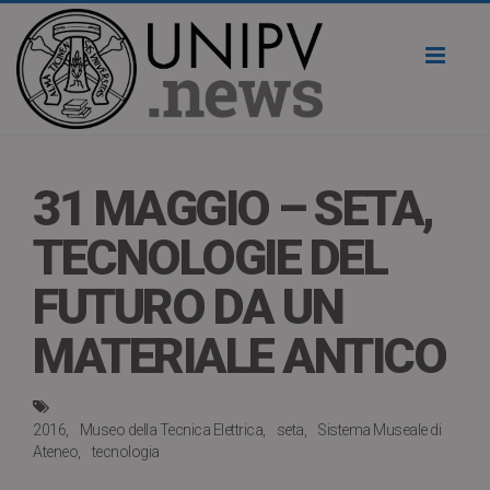
Toggl
naviga
31 MAGGIO – SETA,
TECNOLOGIE DEL
FUTURO DA UN
MATERIALE ANTICO
2016
Museo della Tecnica Elettrica
seta
Sistema Museale di
Ateneo
tecnologia