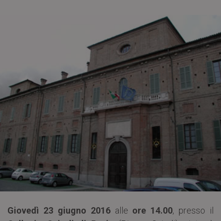
Giovedì 23 giugno 2016
alle
ore 14.00
, presso il