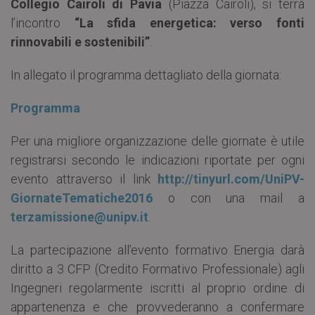
Collegio Cairoli di Pavia
(Piazza Cairoli), si terrà
l’incontro
“La sfida energetica: verso fonti
rinnovabili e sostenibili”
.
In allegato il programma dettagliato della giornata:
Programma
Per una migliore organizzazione delle giornate è utile
registrarsi secondo le indicazioni riportate per ogni
evento attraverso il link
http://tinyurl.com/UniPV-
GiornateTematiche2016
o con una mail a
terzamissione@unipv.it
.
La partecipazione all’evento formativo Energia darà
diritto a 3 CFP (Credito Formativo Professionale) agli
Ingegneri regolarmente iscritti al proprio ordine di
appartenenza e che provvederanno a confermare