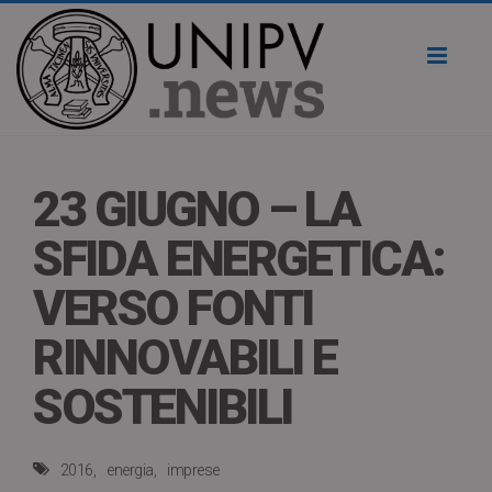
Toggl
naviga
23 GIUGNO – LA
SFIDA ENERGETICA:
VERSO FONTI
RINNOVABILI E
SOSTENIBILI
2016
energia
imprese