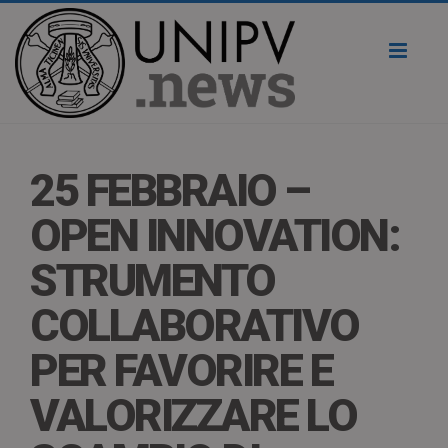
Toggl
naviga
25 FEBBRAIO –
OPEN INNOVATION:
STRUMENTO
COLLABORATIVO
PER FAVORIRE E
VALORIZZARE LO