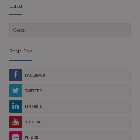
Cerca
Social Box
FACEBOOK
TWITTER
LINKEDIN
YOUTUBE
FLICKR