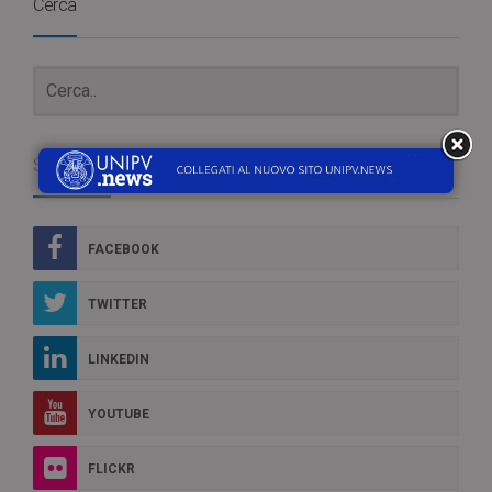
Cerca
Social Box
FACEBOOK
TWITTER
LINKEDIN
YOUTUBE
FLICKR