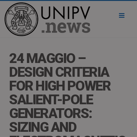
Toggl
naviga
24 MAGGIO –
DESIGN CRITERIA
FOR HIGH POWER
SALIENT-POLE
GENERATORS:
SIZING AND