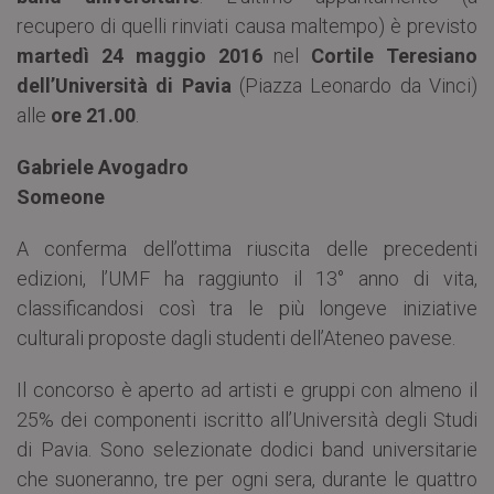
recupero di quelli rinviati causa maltempo) è previsto
martedì 24 maggio 2016
nel
Cortile Teresiano
dell’Università di Pavia
(Piazza Leonardo da Vinci)
alle
ore 21.00
.
Gabriele Avogadro
Someone
A conferma dell’ottima riuscita delle precedenti
edizioni, l’UMF ha raggiunto il 13° anno di vita,
classificandosi così tra le più longeve iniziative
culturali proposte dagli studenti dell’Ateneo pavese.
Il concorso è aperto ad artisti e gruppi con almeno il
25% dei componenti iscritto all’Università degli Studi
di Pavia. Sono selezionate dodici band universitarie
che suoneranno, tre per ogni sera, durante le quattro