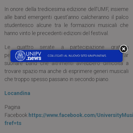
In onore della tredicesima edizione dell’UMF, insieme
alle band emergenti quest’anno calcheranno il palco
studentesco alcune tra le formazioni musicali che
hanno vinto le precedenti edizioni del festival.
Le quattro serate a partecipazione gratuita
permetteranno come ogni anno non solo di far
suonare band che altrimenti avrebbero difficoltà a
trovare spazio ma anche di esprimere generi musicali
che troppo spesso passano in secondo piano.
Locandina
Pagina
Facebook
https://www.facebook.com/UniversityMusi
fref=ts