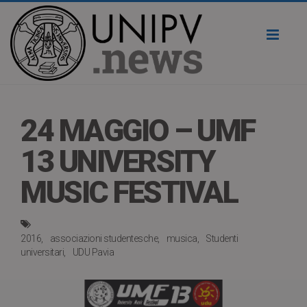
Toggl
naviga
24 MAGGIO – UMF
13 UNIVERSITY
MUSIC FESTIVAL
2016
associazioni studentesche
musica
Studenti
universitari
UDU Pavia