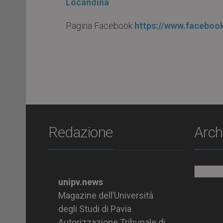
Locandina
Pagina Facebook
https://www.facebook
Redazione
Arch
Archiv
unipv.news
Magazine dell’Università
degli Studi di Pavia
Autorizzazione Tribunale di