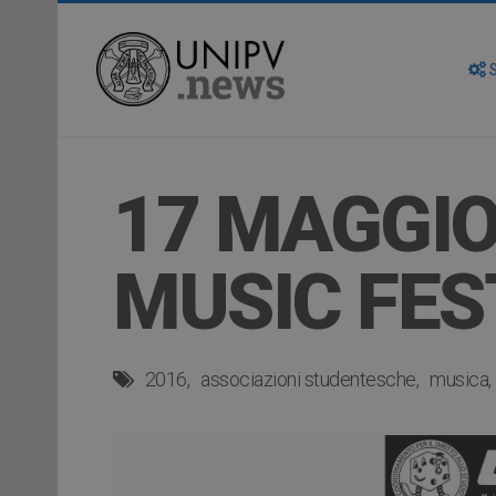
S
17 MAGGIO
MUSIC FES
2016
associazioni studentesche
musica