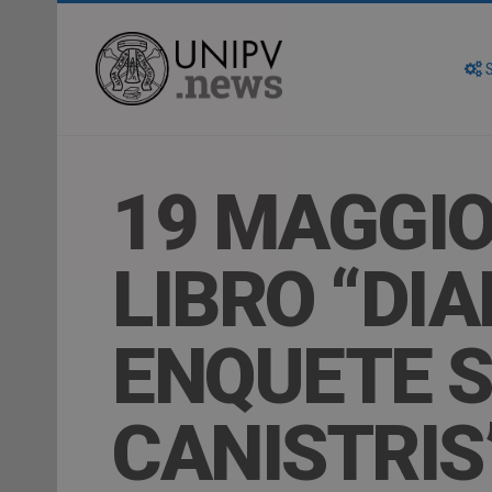
S
19 MAGGIO
LIBRO “DI
ENQUETE S
CANISTRIS