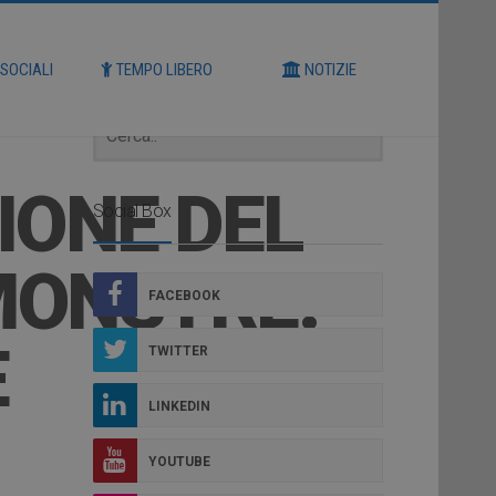
Cerca
 SOCIALI
TEMPO LIBERO
NOTIZIE
IONE DEL
Social Box
MONSTRE.
FACEBOOK
E
TWITTER
LINKEDIN
YOUTUBE