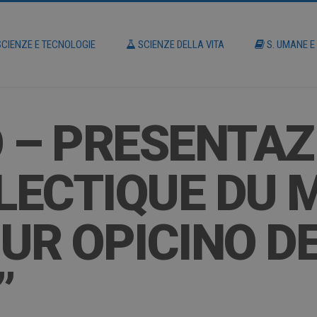
CIENZE E TECNOLOGIE
SCIENZE DELLA VITA
S. UMANE E
 – PRESENTAZ
ALECTIQUE DU 
UR OPICINO D
”