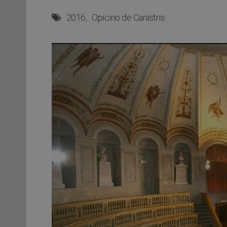
2016
Opicino de Canistris