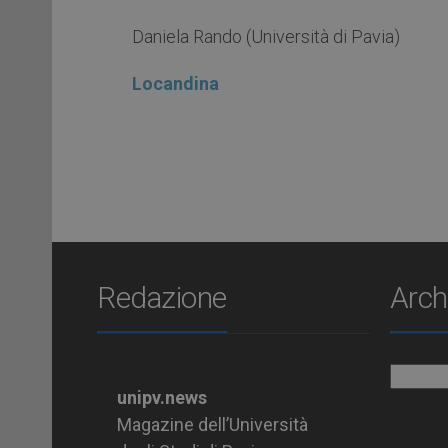
Daniela Rando (Università di Pavia)
Locandina
Redazione
Arch
Archiv
unipv.news
Magazine dell’Università