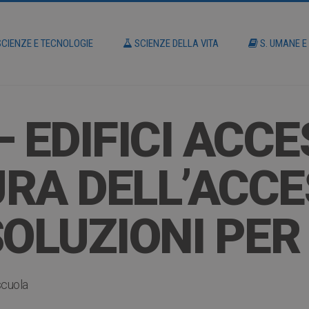
CIENZE E TECNOLOGIE
SCIENZE DELLA VITA
S. UMANE E
 EDIFICI ACCE
RA DELL’ACCES
SOLUZIONI PER
scuola