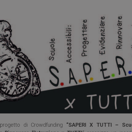
el progetto di Crowdfunding
“SAPERI X TUTTI – Scu