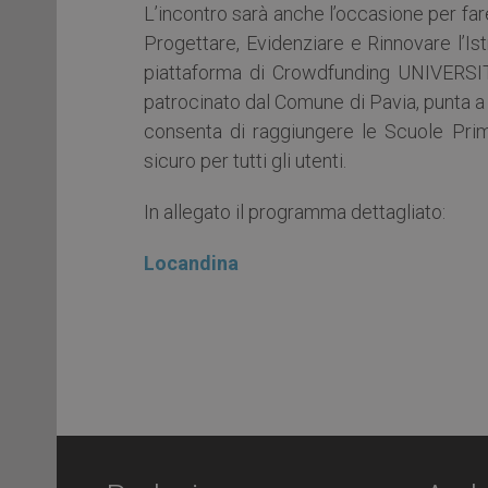
L’incontro sarà anche l’occasione per fa
Progettare, Evidenziare e Rinnovare l’Istr
piattaforma di Crowdfunding UNIVERSITI
patrocinato dal Comune di Pavia, punta a
consenta di raggiungere le Scuole Prim
sicuro per tutti gli utenti.
In allegato il programma dettagliato:
Locandina