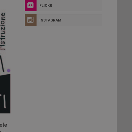
FLICKR
INSTAGRAM
ole