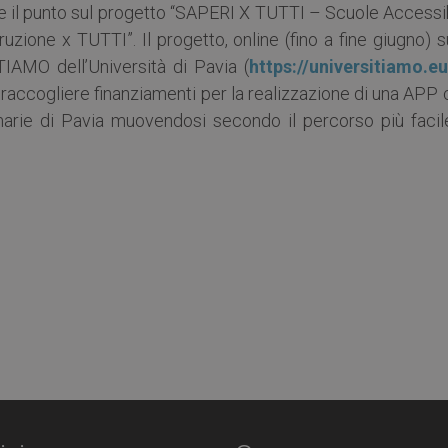
re il punto sul progetto “SAPERI X TUTTI – Scuole Accessib
uzione x TUTTI”. Il progetto, online (fino a fine giugno) s
AMO dell’Università di Pavia (
https://universitiamo.e
 raccogliere finanziamenti per la realizzazione di una APP
arie di Pavia muovendosi secondo il percorso più facil