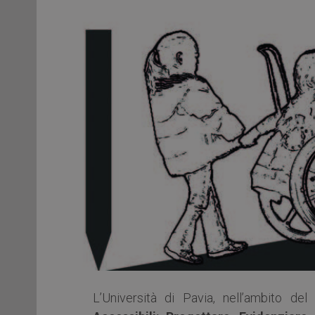
L’Università di Pavia, nell’ambito d