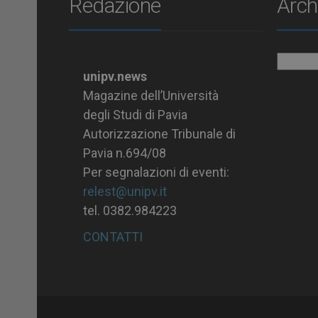
Redazione
Arch
Archiv
unipv.news
Magazine dell’Università
degli Studi di Pavia
Autorizzazione Tribunale di
Pavia n.694/08
Per segnalazioni di eventi:
relest@unipv.it
tel. 0382.984223
CONTATTI