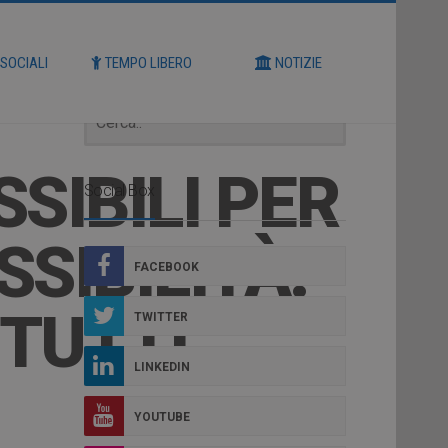
Cerca
 SOCIALI
TEMPO LIBERO
NOTIZIE
SSIBILI PER
Social Box
SIBILITÀ:
FACEBOOK
 TUTTI
TWITTER
LINKEDIN
YOUTUBE