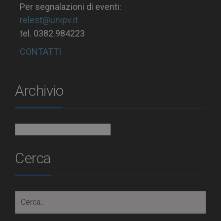
Per segnalazioni di eventi:
relest@unipv.it
tel. 0382.984223
CONTATTI
Archivio
Archivio
Cerca