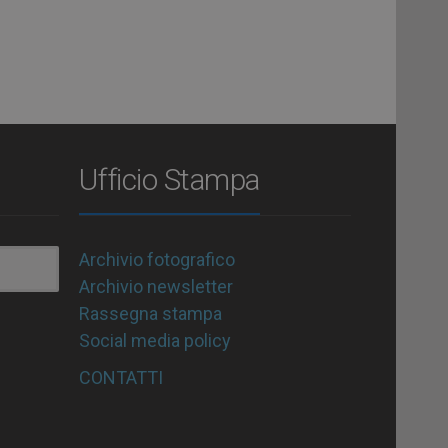
Ufficio Stampa
Archivio fotografico
Archivio newsletter
Rassegna stampa
Social media policy
CONTATTI