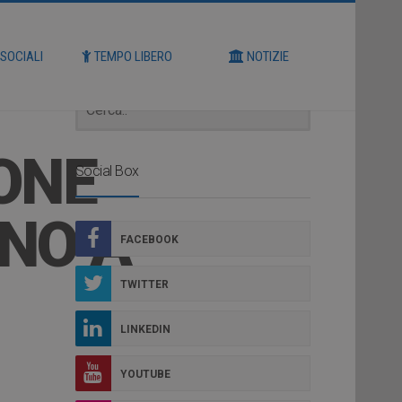
Cerca
 SOCIALI
TEMPO LIBERO
NOTIZIE
ONE
Social Box
NO A
FACEBOOK
TWITTER
LINKEDIN
YOUTUBE