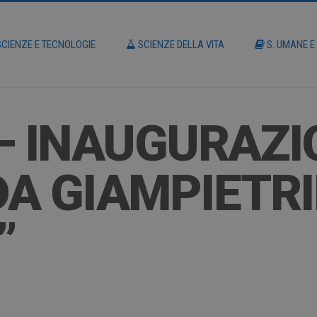
CIENZE E TECNOLOGIE
SCIENZE DELLA VITA
S. UMANE E
– INAUGURAZI
A GIAMPIETRI
”