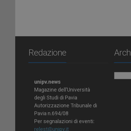
Redazione
Arch
Archiv
unipv.news
Magazine dell’Università
degli Studi di Pavia
Autorizzazione Tribunale di
Pavia n.694/08
Per segnalazioni di eventi:
relest@unipv.it