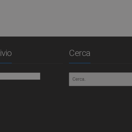
ivio
Cerca
io