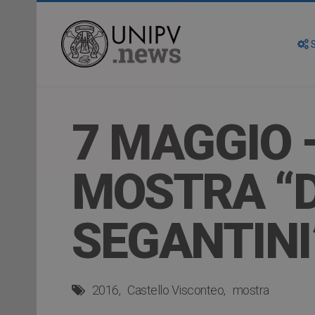
S
7 MAGGIO 
MOSTRA “D
SEGANTINI
2016
Castello Visconteo
mostra