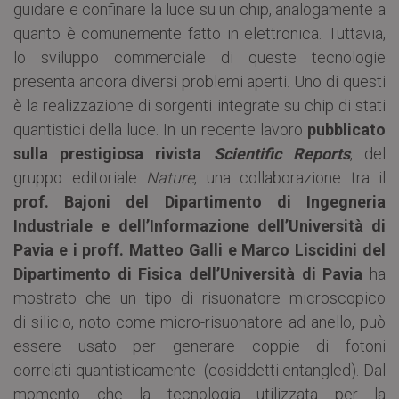
guidare e confinare la luce su un chip, analogamente a
quanto è comunemente fatto in elettronica. Tuttavia,
lo sviluppo commerciale di queste tecnologie
presenta ancora diversi problemi aperti. Uno di questi
è la realizzazione di sorgenti integrate su chip di stati
quantistici della luce. In un recente lavoro
pubblicato
sulla prestigiosa rivista
Scientific Reports
, del
gruppo editoriale
Nature
, una collaborazione tra il
prof. Bajoni del Dipartimento di Ingegneria
Industriale e dell’Informazione dell’Università di
Pavia e i proff. Matteo Galli e Marco Liscidini del
Dipartimento di Fisica dell’Università di Pavia
ha
mostrato che un tipo di risuonatore microscopico
di silicio, noto come micro-risuonatore ad anello, può
essere usato per generare coppie di fotoni
correlati quantisticamente (cosiddetti entangled). Dal
momento che la tecnologia utilizzata per la