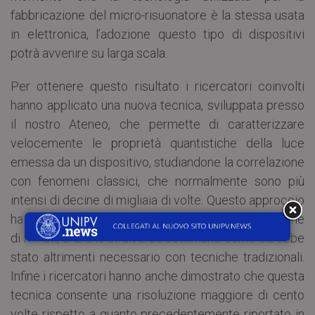
fabbricazione del micro-risuonatore è la stessa usata
in elettronica, l’adozione questo tipo di dispositivi
potrà avvenire su larga scala.
Per ottenere questo risultato i ricercatori coinvolti
hanno applicato una nuova tecnica, sviluppata presso
il nostro Ateneo, che permette di caratterizzare
velocemente le proprietà quantistiche della luce
emessa da un dispositivo, studiandone la correlazione
con fenomeni classici, che normalmente sono più
intensi di decine di migliaia di volte. Questo approccio
ha permesso di effettuare le misure in poche decine
di minuti, anziché in diverse settimane come sarebbe
stato altrimenti necessario con tecniche tradizionali.
Infine i ricercatori hanno anche dimostrato che questa
tecnica consente una risoluzione maggiore di cento
volte rispetto a quanto precedentemente riportato in