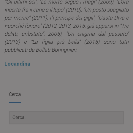
“Gli ultimi sei”, “La morte segue i magi” (2009), “L’ora
incerta fra il cane e il lupo” (2010), “Un posto sbagliato
per morire” (2011), I”l principe dei gigli”, “Casta Diva e
Fuorché l’onore” (2012, 2013, 2015: già apparsi in “Tre
delitti, un’estate”, 2005), “Un enigma dal passato”
(2013) e “La figlia più bella” (2015) sono tutti
pubblicati da Bollati Boringhieri.
Locandina
Cerca