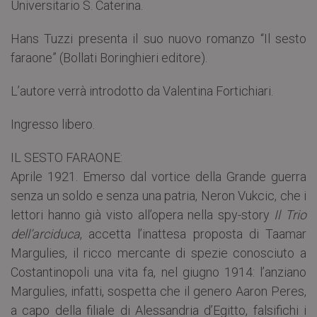
Universitario S. Caterina.
Hans Tuzzi presenta il suo nuovo romanzo “Il sesto
faraone” (Bollati Boringhieri editore).
L’autore verrà introdotto da Valentina Fortichiari.
Ingresso libero.
IL SESTO FARAONE:
Aprile 1921. Emerso dal vortice della Grande guerra
senza un soldo e senza una patria, Neron Vukcic, che i
lettori hanno già visto all’opera nella spy-story
Il Trio
dell’arciduca
, accetta l’inattesa proposta di Taamar
Margulies, il ricco mercante di spezie conosciuto a
Costantinopoli una vita fa, nel giugno 1914: l’anziano
Margulies, infatti, sospetta che il genero Aaron Peres,
a capo della filiale di Alessandria d’Egitto, falsifichi i