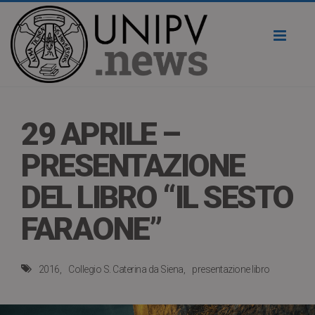
Toggl
naviga
29 APRILE –
PRESENTAZIONE
DEL LIBRO “IL SESTO
FARAONE”
2016
Collegio S. Caterina da Siena
presentazione libro