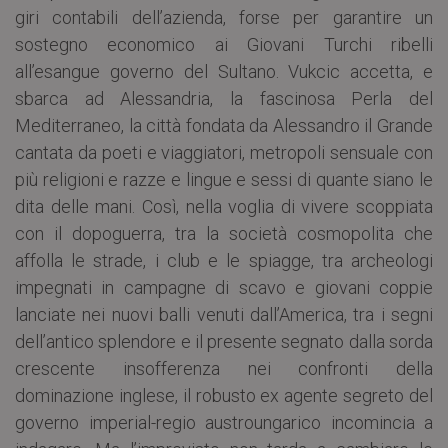
giri contabili dell’azienda, forse per garantire un
sostegno economico ai Giovani Turchi ribelli
all’esangue governo del Sultano. Vukcic accetta, e
sbarca ad Alessandria, la fascinosa Perla del
Mediterraneo, la città fondata da Alessandro il Grande
cantata da poeti e viaggiatori, metropoli sensuale con
più religioni e razze e lingue e sessi di quante siano le
dita delle mani. Così, nella voglia di vivere scoppiata
con il dopoguerra, tra la società cosmopolita che
affolla le strade, i club e le spiagge, tra archeologi
impegnati in campagne di scavo e giovani coppie
lanciate nei nuovi balli venuti dall’America, tra i segni
dell’antico splendore e il presente segnato dalla sorda
crescente insofferenza nei confronti della
dominazione inglese, il robusto ex agente segreto del
governo imperial-regio austroungarico incomincia a