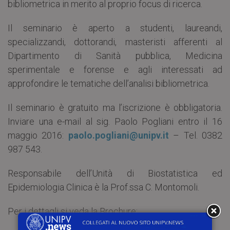
bibliometrica in merito al proprio focus di ricerca.
Il seminario è aperto a studenti, laureandi,
specializzandi, dottorandi, masteristi afferenti al
Dipartimento di Sanità pubblica, Medicina
sperimentale e forense e agli interessati ad
approfondire le tematiche dell’analisi bibliometrica.
Il seminario è gratuito ma l’iscrizione è obbligatoria.
Inviare una e-mail al sig. Paolo Pogliani entro il 16
maggio 2016:
paolo.pogliani@unipv.it
– Tel. 0382
987 543.
Responsabile dell’Unità di Biostatistica ed
Epidemiologia Clinica è la Prof.ssa C. Montomoli.
Per i dettagli si veda la Brochure: