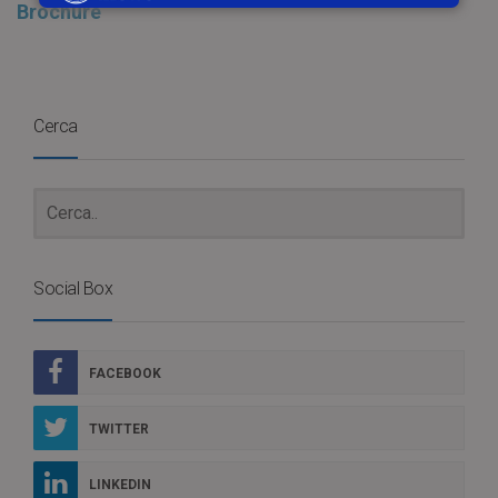
Brochure
Cerca
Social Box
FACEBOOK
TWITTER
LINKEDIN