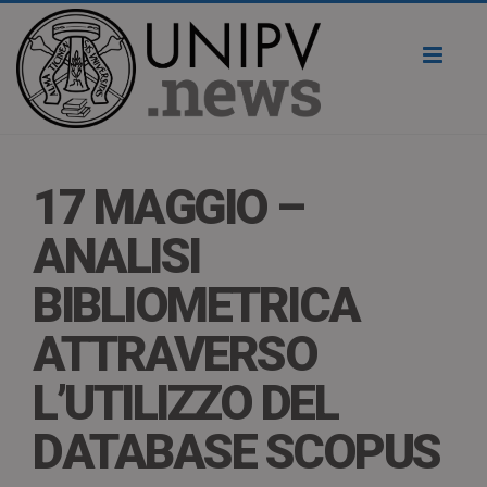
Toggl
naviga
17 MAGGIO –
ANALISI
BIBLIOMETRICA
ATTRAVERSO
L’UTILIZZO DEL
DATABASE SCOPUS