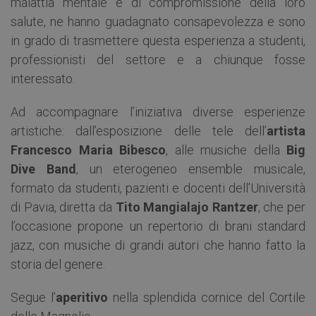
malattia mentale e di compromissione della loro
salute, ne hanno guadagnato consapevolezza e sono
in grado di trasmettere questa esperienza a studenti,
professionisti del settore e a chiunque fosse
interessato.
Ad accompagnare l’iniziativa diverse esperienze
artistiche: dall’esposizione delle tele dell’
artista
Francesco Maria Bibesco
, alle musiche della
Big
Dive Band
, un eterogeneo ensemble musicale,
formato da studenti, pazienti e docenti dell’Università
di Pavia, diretta da
Tito Mangialajo Rantzer
, che per
l’occasione propone un repertorio di brani standard
jazz, con musiche di grandi autori che hanno fatto la
storia del genere.
Segue l’
aperitivo
nella splendida cornice del Cortile