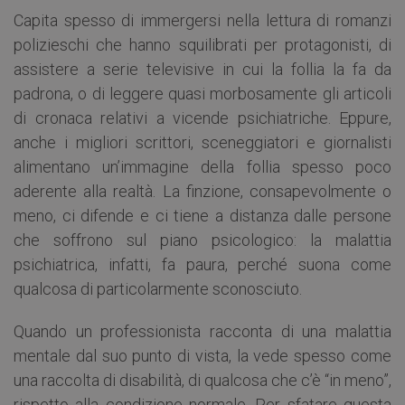
Capita spesso di immergersi nella lettura di romanzi
polizieschi che hanno squilibrati per protagonisti, di
assistere a serie televisive in cui la follia la fa da
padrona, o di leggere quasi morbosamente gli articoli
di cronaca relativi a vicende psichiatriche. Eppure,
anche i migliori scrittori, sceneggiatori e giornalisti
alimentano un’immagine della follia spesso poco
aderente alla realtà. La finzione, consapevolmente o
meno, ci difende e ci tiene a distanza dalle persone
che soffrono sul piano psicologico: la malattia
psichiatrica, infatti, fa paura, perché suona come
qualcosa di particolarmente sconosciuto.
Quando un professionista racconta di una malattia
mentale dal suo punto di vista, la vede spesso come
una raccolta di disabilità, di qualcosa che c’è “in meno”,
rispetto alla condizione normale. Per sfatare questa