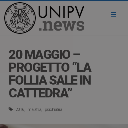
Toggl
naviga
20 MAGGIO –
PROGETTO “LA
FOLLIA SALE IN
CATTEDRA”
2016
malattia
psichiatria