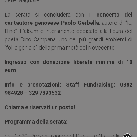
delle Magnolie.
La serata si concluderà con il
concerto del
cantautore genovese Paolo Gerbella
, autore di “Io,
Dino”. L’album è interamente dedicato alla figura del
poeta Dino Campana, uno dei più grandi emblemi di
“follia geniale” della prima metà del Novecento.
Ingresso con donazione liberale minima di 10
euro.
Info e prenotazioni: Staff Fundraising: 0382
984928 – 329 7893532
Chiama e riservati un posto!
Programma della serata:
ore 17.30: Presentazione del Progetto “La Follia sale