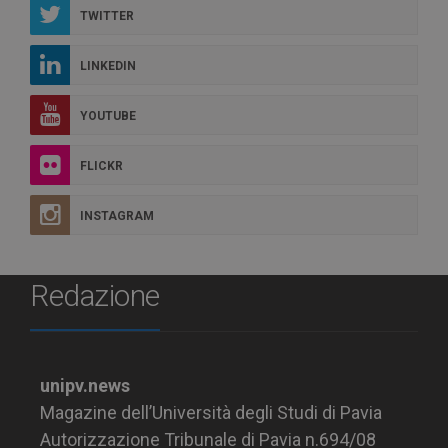
TWITTER
LINKEDIN
YOUTUBE
FLICKR
INSTAGRAM
Redazione
unipv.news
Magazine dell’Università degli Studi di Pavia
Autorizzazione Tribunale di Pavia n.694/08