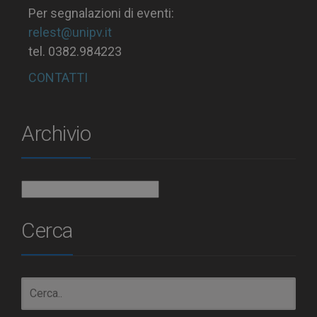
Per segnalazioni di eventi:
relest@unipv.it
tel. 0382.984223
CONTATTI
Archivio
Archivio
Cerca