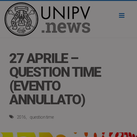
Toggl
naviga
27 APRILE –
QUESTION TIME
(EVENTO
ANNULLATO)
2016
question time