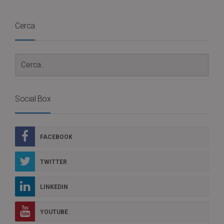
Cerca
Social Box
FACEBOOK
TWITTER
LINKEDIN
YOUTUBE