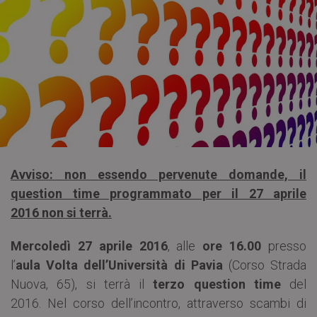
Avviso: non essendo pervenute domande, il
question time programmato per il 27 aprile
2016 non si terrà.
Mercoledì 27 aprile 2016
, alle
ore 16.00
presso
l’
aula Volta dell’Università di Pavia
(Corso Strada
Nuova, 65), si terrà il
terzo question time
del
2016. Nel corso dell’incontro, attraverso scambi di