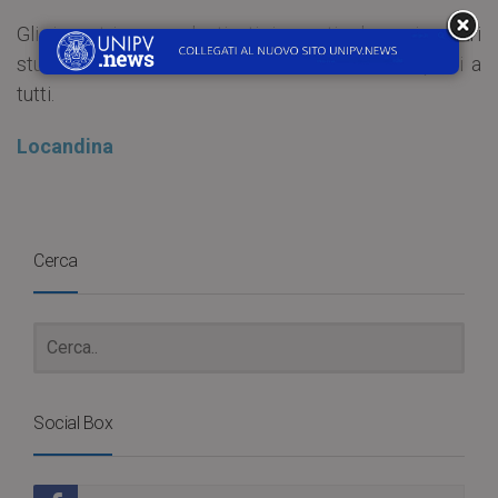
Gli incontri sono destinati in particolare ai nostri
studenti del triennio, ma sono naturalmente aperti a
tutti.
Locandina
Cerca
Social Box