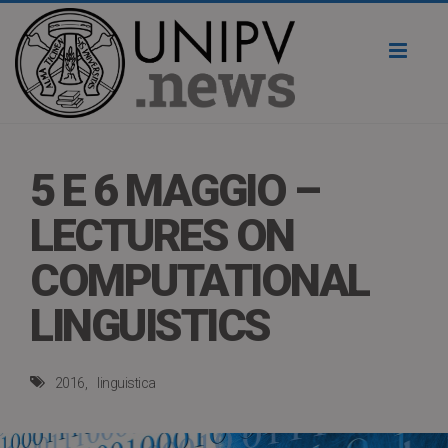
Toggl
naviga
5 E 6 MAGGIO –
LECTURES ON
COMPUTATIONAL
LINGUISTICS
2016
linguistica