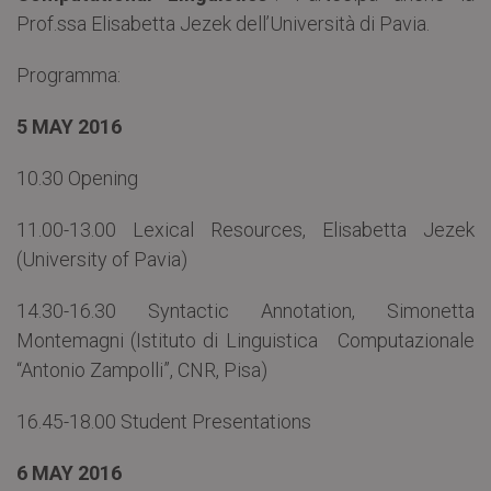
Prof.ssa Elisabetta Jezek dell’Università di Pavia.
Programma:
5 MAY 2016
10.30 Opening
11.00-13.00 Lexical Resources, Elisabetta Jezek
(University of Pavia)
14.30-16.30 Syntactic Annotation, Simonetta
Montemagni (Istituto di Linguistica Computazionale
“Antonio Zampolli”, CNR, Pisa)
16.45-18.00 Student Presentations
6 MAY 2016