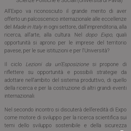
Scienze Politiche e Sociali (Università di Pavia)
All’Expo va riconosciuto il grande merito di aver
offerto un palcoscenico internazionale alle eccellenze
del
Made in Italy
in ogni settore, dall’imprenditoria, alla
ricerca, all’arte, alla cultura. Nel
dopo Expo
, quali
opportunità si aprono per le imprese del territorio
pavese, per le sue istituzioni e per l’Università?
Il ciclo
Lezioni da un’Esposizione
si propone di
riflettere su opportunità e possibili strategie da
adottare nell’ambito del sistema produttivo, di quello
della ricerca e per la costruzione di altri grandi eventi
internazionali.
Nel secondo incontro si discuterà dell’eredità di Expo
come motore di sviluppo per la ricerca scientifica sui
temi dello sviluppo sostenibile e della sicurezza