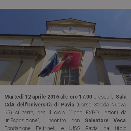
Martedì 12 aprile 2016
alle
ore 17.00
presso la
Sala
CdA dell’Università di Pavia
(Corso Strada Nuova,
65) si terrà, per il ciclo “Dopo EXPO: lezioni da
un’Esposizione”, l’incontro con
Salvatore Veca
,
Fondazione Feltrinelli e IUSS Pavia, dal titolo