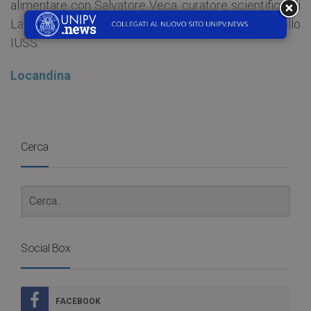
alimentare con Salvatore Veca, curatore scientifico di
Laboratorio Expo e docente di Filosofia Politica allo
IUSS.
Locandina
Cerca
Social Box
FACEBOOK