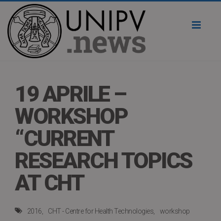
Toggl
naviga
19 APRILE –
WORKSHOP
“CURRENT
RESEARCH TOPICS
AT CHT
2016
CHT - Centre for Health Technologies
workshop