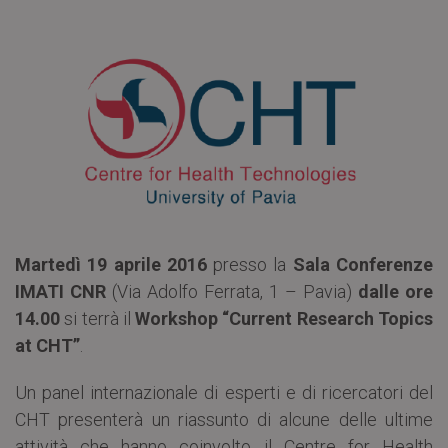
Martedì 19 aprile 2016
presso la
Sala Conferenze
IMATI CNR
(Via Adolfo Ferrata, 1 – Pavia)
dalle ore
14.00
si terrà il
Workshop “Current Research Topics
at CHT”
.
Un panel internazionale di esperti e di ricercatori del
CHT presenterà un riassunto di alcune delle ultime
attività che hanno coinvolto il Centre for Health