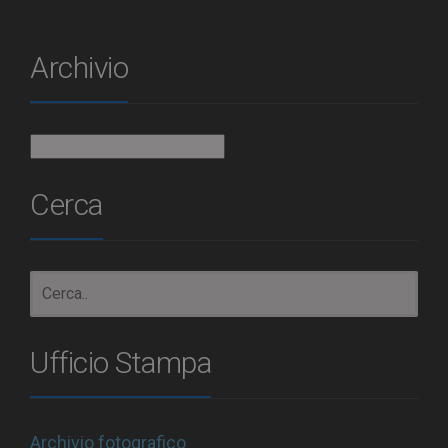
Archivio
Archivio
Cerca
Ufficio Stampa
Archivio fotografico