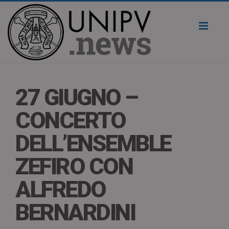
Toggl
naviga
27 GIUGNO –
CONCERTO
DELL’ENSEMBLE
ZEFIRO CON
ALFREDO
BERNARDINI