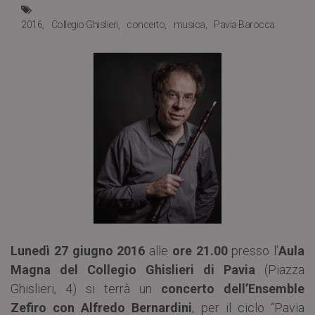
2016
Collegio Ghislieri
concerto
musica
Pavia Barocca
Lunedì 27 giugno 2016
alle
ore 21.00
presso l’
Aula
Magna del Collegio Ghislieri di Pavia
(Piazza
Ghislieri, 4) si terrà un
concerto dell’Ensemble
Zefiro con Alfredo Bernardini
, per il ciclo “Pavia