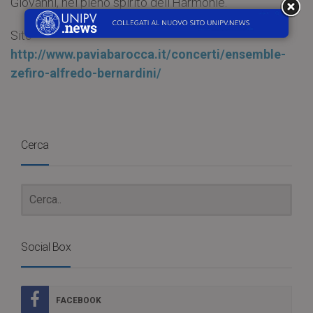
Giovanni, nel pieno spirito dell’Harmonie.
Sito
http://www.paviabarocca.it/concerti/ensemble-
zefiro-alfredo-bernardini/
Cerca
Social Box
FACEBOOK