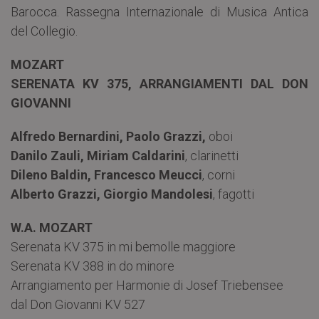
Barocca. Rassegna Internazionale di Musica Antica
del Collegio.
MOZART
SERENATA KV 375,
ARRANGIAMENTI DAL DON
GIOVANNI
Alfredo Bernardini, Paolo Grazzi,
oboi
Danilo Zauli, Miriam Caldarini
, clarinetti
Dileno Baldin, Francesco Meucci
, corni
Alberto Grazzi, Giorgio Mandolesi
, fagotti
W.A. MOZART
Serenata KV 375 in mi bemolle maggiore
Serenata KV 388 in do minore
Arrangiamento per Harmonie di Josef Triebensee
dal Don Giovanni KV 527