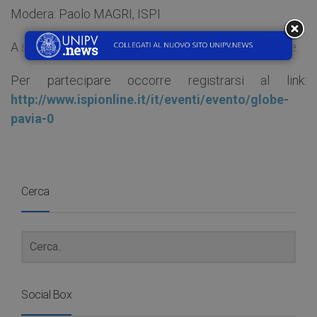
Modera: Paolo MAGRI, ISPI
A seguire incontro libero con i relatori della sessione.
Per partecipare occorre registrarsi al link:
http://www.ispionline.it/it/eventi/evento/globe-
pavia-0
Cerca
Social Box