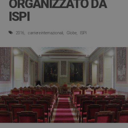
ORGANIZZATO DA
ISPI
2016
carriere internazionali
Globe
ISPI