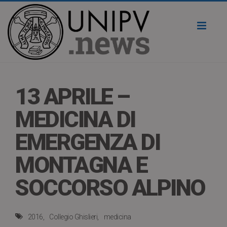
Toggl
naviga
13 APRILE –
MEDICINA DI
EMERGENZA DI
MONTAGNA E
SOCCORSO ALPINO
2016
Collegio Ghislieri
medicina