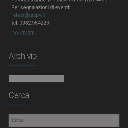
Per segnalazioni di eventi:
relest@unipv.it
tel. 0382.984223
CONTATTI
Archivio
Archivio
Cerca