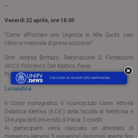
—
Venerdì 22 aprile, ore 18.00
“Come affrontare una Urgenza in Alta Quota: casi
clinici e materiale di primo soccorso”
Dott. Andrea Bottazzi, Rianimazione 2, Fondazione
IRCCS Policlinico San Matteo, Pavia
Prof. Gian Battista Parigi, Università di Pavia
Locandina
Il Corso monografico è riconosciuto come Attività
Didattica Elettiva (A.D.E.) della facoltà di Medicina e
Chirurgia dell’Università di Pavia: 2 crediti
Ai partecipanti verrà rilasciato un attestato di
frequenza (almeno 5 presenze) (iscrizioni aperte fino