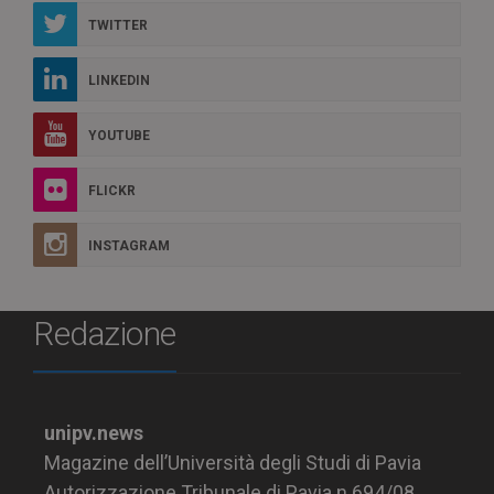
TWITTER
LINKEDIN
YOUTUBE
FLICKR
INSTAGRAM
Redazione
unipv.news
Magazine dell’Università degli Studi di Pavia
Autorizzazione Tribunale di Pavia n.694/08