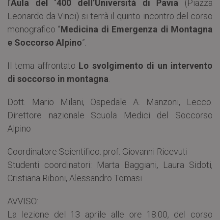
l’
Aula del ‘400 dell’Università di Pavia
(Piazza
Leonardo da Vinci) si terrà il quinto incontro del corso
monografico “
Medicina di Emergenza di Montagna
e Soccorso Alpino
”.
Il tema affrontato
Lo svolgimento di un intervento
di soccorso in montagna
.
Dott. Mario Milani, Ospedale A. Manzoni, Lecco.
Direttore nazionale Scuola Medici del Soccorso
Alpino
Coordinatore Scientifico: prof. Giovanni Ricevuti
Studenti coordinatori: Marta Baggiani, Laura Sidoti,
Cristiana Riboni, Alessandro Tomasi
AVVISO:
La lezione del 13 aprile alle ore 18.00, del corso