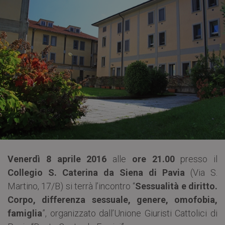
Venerdì 8 aprile 2016
alle
ore 21.00
presso il
Collegio S. Caterina da Siena di Pavia
(Via S.
Martino, 17/B) si terrà l’incontro “
Sessualità e diritto.
Corpo, differenza sessuale, genere, omofobia,
famiglia
”, organizzato dall’Unione Giuristi Cattolici di