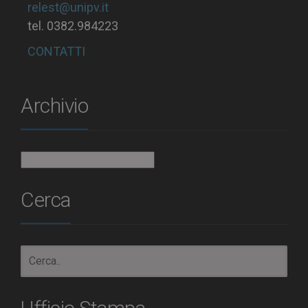
relest@unipv.it
tel. 0382.984223
CONTATTI
Archivio
Archivio
Cerca