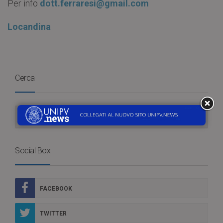
Per info
dott.ferraresi@gmail.com
Locandina
Cerca
Social Box
FACEBOOK
TWITTER