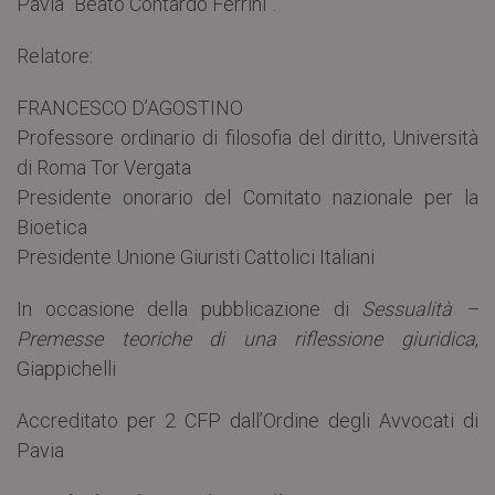
Pavia “Beato Contardo Ferrini”.
Relatore:
FRANCESCO D’AGOSTINO
Professore ordinario di filosofia del diritto, Università
di Roma Tor Vergata
Presidente onorario del Comitato nazionale per la
Bioetica
Presidente Unione Giuristi Cattolici Italiani
In occasione della pubblicazione di
Sessualità –
Premesse teoriche di una riflessione giuridica
,
Giappichelli
Accreditato per 2 CFP dall’Ordine degli Avvocati di
Pavia