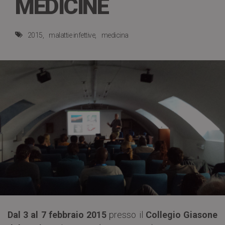
MEDICINE
2015
malattie infettive
medicina
Dal 3 al 7 febbraio 2015
presso il
Collegio Giasone