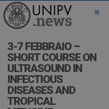
Toggl
naviga
3-7 FEBBRAIO –
SHORT COURSE ON
ULTRASOUND IN
INFECTIOUS
DISEASES AND
TROPICAL