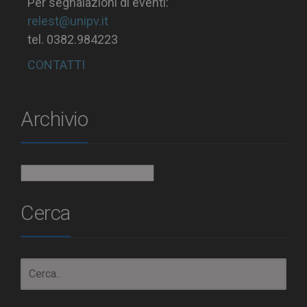
Per segnalazioni di eventi:
relest@unipv.it
tel. 0382.984223
CONTATTI
Archivio
Archivio
Cerca