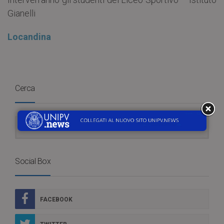
Gianelli
Locandina
Cerca
Social Box
FACEBOOK