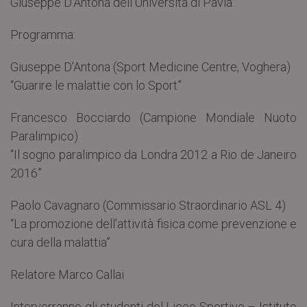
Giuseppe D’Antona dell’Università di Pavia.
Programma:
Giuseppe D’Antona (Sport Medicine Centre, Voghera)
“Guarire le malattie con lo Sport”
Francesco Bocciardo (Campione Mondiale Nuoto
Paralimpico)
“Il sogno paralimpico da Londra 2012 a Rio de Janeiro
2016”
Paolo Cavagnaro (Commissario Straordinario ASL 4)
“La promozione dell’attività fisica come prevenzione e
cura della malattia”
Relatore Marco Callai
Interverranno gli studenti del Liceo Sportivo – Istituto