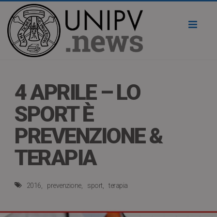
Toggl
naviga
4 APRILE – LO
SPORT È
PREVENZIONE &
TERAPIA
2016
prevenzione
sport
terapia