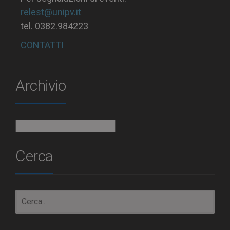
relest@unipv.it
tel. 0382.984223
CONTATTI
Archivio
Archivio
Cerca