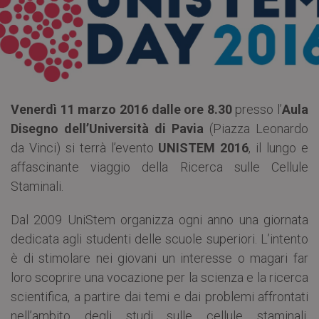
Venerdì 11 marzo 2016
dalle ore 8.30
presso l’
Aula
Disegno dell’Università di Pavia
(Piazza Leonardo
da Vinci) si terrà l’evento
UNISTEM 2016
, il lungo e
affascinante viaggio della Ricerca sulle Cellule
Staminali.
Dal 2009 UniStem organizza ogni anno una giornata
dedicata agli studenti delle scuole superiori. L’intento
è di stimolare nei giovani un interesse o magari far
loro scoprire una vocazione per la scienza e la ricerca
scientifica, a partire dai temi e dai problemi affrontati
nell’ambito degli studi sulle cellule staminali.