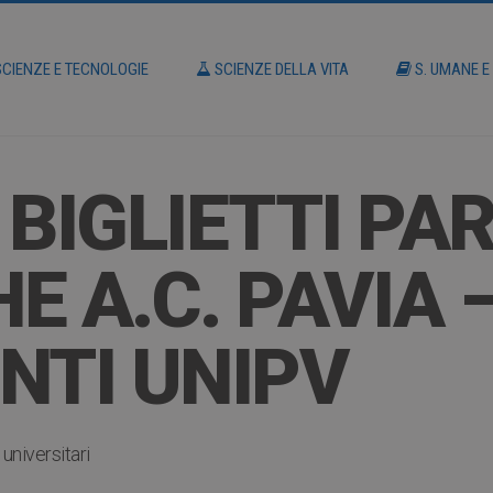
CIENZE E TECNOLOGIE
SCIENZE DELLA VITA
S. UMANE E
BIGLIETTI PAR
E A.C. PAVIA 
NTI UNIPV
universitari