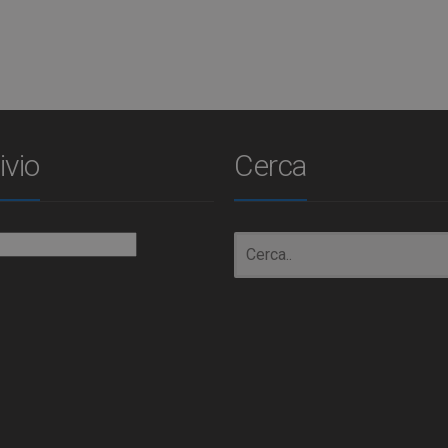
ivio
Cerca
io