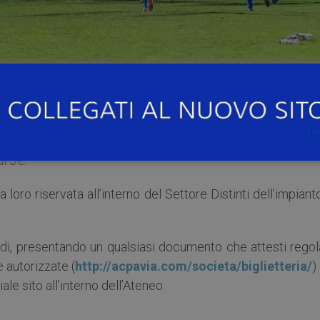
o la Giana Erminio
che si svolgerà allo
Stadio Fortunati
ore 17.30
tutti gli iscritti all’Università di Pavia avrann
di 5€.
 loro riservata all’interno del Settore Distinti dell’impiant
andi, presentando un qualsiasi documento che attesti rego
e autorizzate (
http://acpavia.com/societa/biglietteria/
)
ale sito all’interno dell’Ateneo.