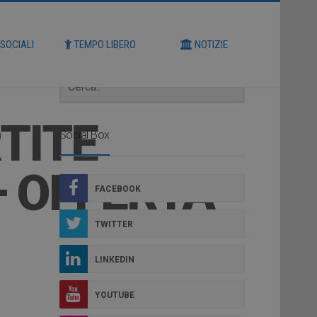
Cerca
 SOCIALI
TEMPO LIBERO
NOTIZIE
TITE
Social Box
– OFFERTA
FACEBOOK
TWITTER
LINKEDIN
YOUTUBE