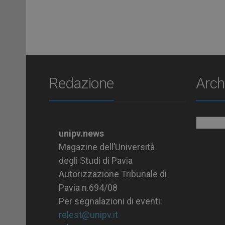
Redazione
Arch
Archiv
unipv.news
Magazine dell’Università
degli Studi di Pavia
Autorizzazione Tribunale di
Pavia n.694/08
Per segnalazioni di eventi:
relest@unipv.it