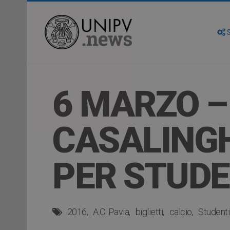
S
6 MARZO – 
CASALINGH
PER STUDE
2016
A.C. Pavia
biglietti
calcio
Studenti 