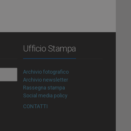
Ufficio Stampa
Archivio fotografico
Archivio newsletter
Rassegna stampa
Social media policy
CONTATTI