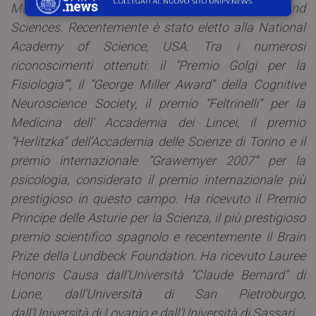
Member” dell'”American Academy of Arts and
Sciences. Recentemente è stato eletto alla National
Academy of Science, USA. Tra i numerosi
riconoscimenti ottenuti: il “Premio Golgi per la
Fisiologia””, il “George Miller Award” della Cognitive
Neuroscience Society, il premio “Feltrinelli” per la
Medicina dell’ Accademia dei Lincei, il premio
“Herlitzka” dell’Accademia delle Scienze di Torino e il
premio internazionale “Grawemyer 2007” per la
psicologia, considerato il premio internazionale più
prestigioso in questo campo. Ha ricevuto il Premio
Principe delle Asturie per la Scienza, il più prestigioso
premio scientifico spagnolo e recentemente il Brain
Prize della Lundbeck Foundation. Ha ricevuto Lauree
Honoris Causa dall’Università “Claude Bernard” di
Lione, dall’Università di San Pietroburgo,
dall’Università di Lovanio e dall’Università di Sassari.