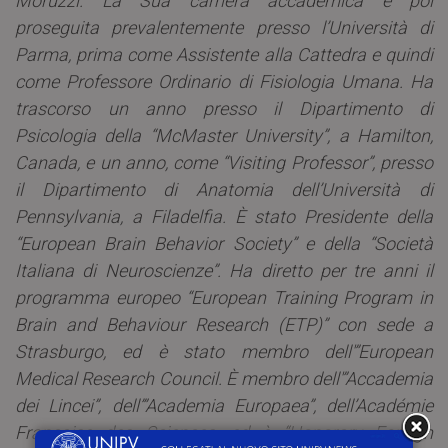
Moruzzi. La Sua carriera accademica è poi
proseguita prevalentemente presso l’Università di
Parma, prima come Assistente alla Cattedra e quindi
come Professore Ordinario di Fisiologia Umana. Ha
trascorso un anno presso il Dipartimento di
Psicologia della “McMaster University”, a Hamilton,
Canada, e un anno, come “Visiting Professor”, presso
il Dipartimento di Anatomia dell’Università di
Pennsylvania, a Filadelfia. È stato Presidente della
“European Brain Behavior Society” e della “Società
Italiana di Neuroscienze”. Ha diretto per tre anni il
programma europeo “European Training Program in
Brain and Behaviour Research (ETP)” con sede a
Strasburgo, ed è stato membro dell'”European
Medical Research Council. È membro dell'”Accademia
dei Lincei”, dell’”Academia Europaea”, dell’Académie
Francaise des Sciences, ed è “Honorary Foreign