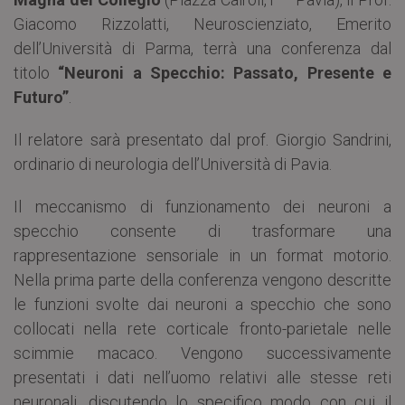
Giacomo Rizzolatti, Neuroscienziato, Emerito
dell’Università di Parma, terrà una conferenza dal
titolo
“Neuroni a Specchio: Passato, Presente e
Futuro”
.
Il relatore sarà presentato dal prof. Giorgio Sandrini,
ordinario di neurologia dell’Università di Pavia.
Il meccanismo di funzionamento dei neuroni a
specchio consente di trasformare una
rappresentazione sensoriale in un format motorio.
Nella prima parte della conferenza vengono descritte
le funzioni svolte dai neuroni a specchio che sono
collocati nella rete corticale fronto-parietale nelle
scimmie macaco. Vengono successivamente
presentati i dati nell’uomo relativi alle stesse reti
neuronali, discutendo lo specifico modo con cui il