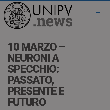
Toggl
naviga
10 MARZO –
NEURONI A
SPECCHIO:
PASSATO,
PRESENTE E
FUTURO