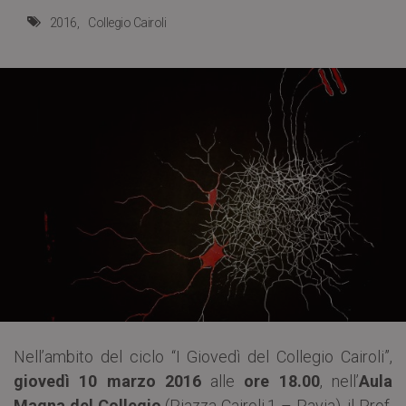
2016
Collegio Cairoli
Nell’ambito del ciclo “I Giovedì del Collegio Cairoli”,
giovedì 10 marzo 2016
alle
ore 18.00
, nell’
Aula
Magna del Collegio
(Piazza Cairoli,1 – Pavia), il Prof.