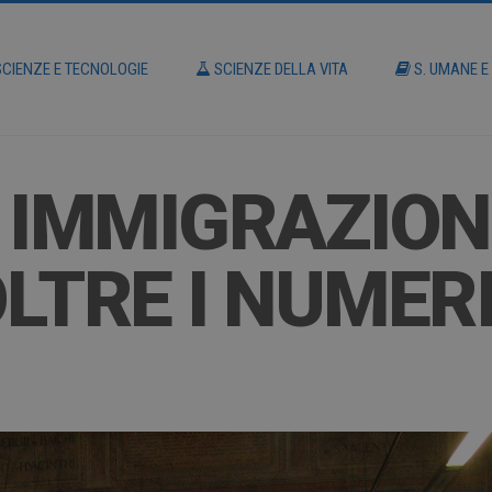
CIENZE E TECNOLOGIE
SCIENZE DELLA VITA
S. UMANE E
 IMMIGRAZION
LTRE I NUMER