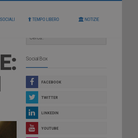
Cerca
 SOCIALI
TEMPO LIBERO
NOTIZIE
E:
Social Box
I
FACEBOOK
TWITTER
LINKEDIN
YOUTUBE