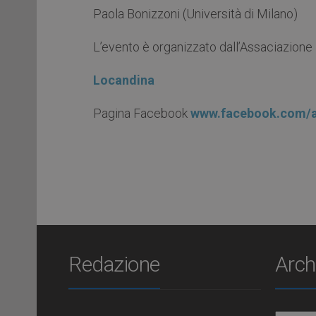
Paola Bonizzoni (Università di Milano)
L’evento è organizzato dall’Assaciazione 
Locandina
Pagina Facebook
www.facebook.com/as
Redazione
Arch