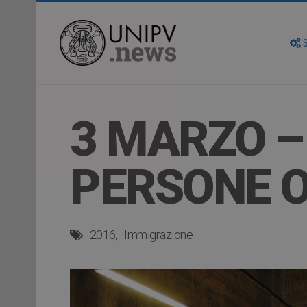
S
3 MARZO –
PERSONE O
2016
Immigrazione