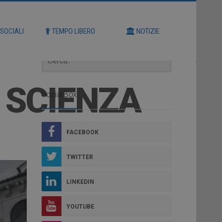
Cerca
 SOCIALI
TEMPO LIBERO
NOTIZIE
E SCIENZA
Social Box
FACEBOOK
TWITTER
LINKEDIN
YOUTUBE