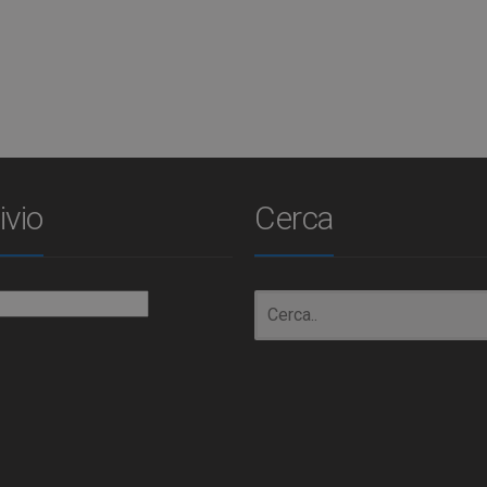
ivio
Cerca
io