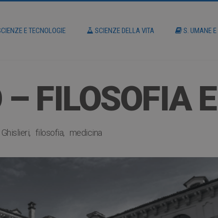
CIENZE E TECNOLOGIE
SCIENZE DELLA VITA
S. UMANE E
 – FILOSOFIA 
Ghislieri
filosofia
medicina