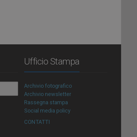
Ufficio Stampa
Archivio fotografico
Archivio newsletter
Rassegna stampa
Social media policy
CONTATTI