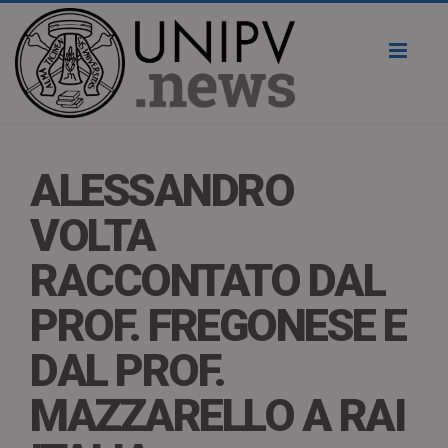
Toggl
naviga
ALESSANDRO
VOLTA
RACCONTATO DAL
PROF. FREGONESE E
DAL PROF.
MAZZARELLO A RAI