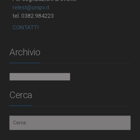
relest@unipv.it
tel. 0382.984223
CONTATTI
Archivio
Archivio
Cerca