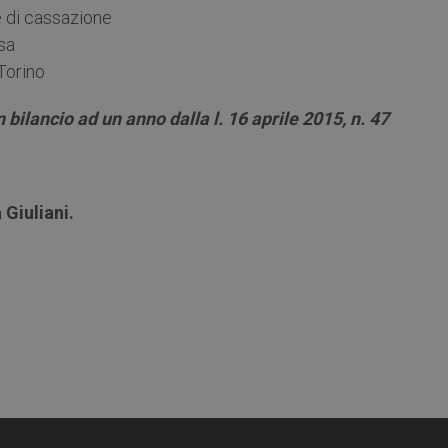
te di cassazione
isa
 Torino
 bilancio ad un anno dalla l. 16 aprile 2015, n. 47
 Giuliani.