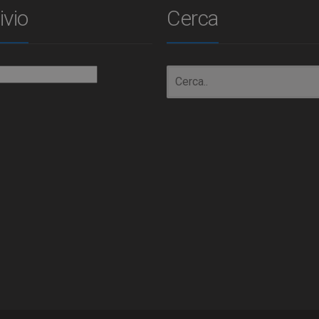
ivio
Cerca
io