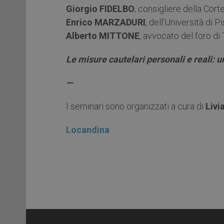
Giorgio FIDELBO
, consigliere della Cor
Enrico MARZADURI
, dell’Università di P
Alberto MITTONE
, avvocato del foro di
Le misure cautelari personali e reali: un
—
I seminari sono organizzati a cura di
Livia
Locandina