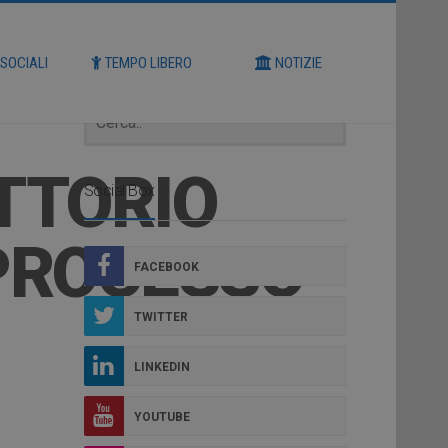
Cerca
 SOCIALI
TEMPO LIBERO
NOTIZIE
TTORIO
Social Box
 PROCESSO
FACEBOOK
TWITTER
LINKEDIN
YOUTUBE