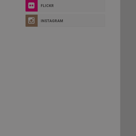
FLICKR
INSTAGRAM