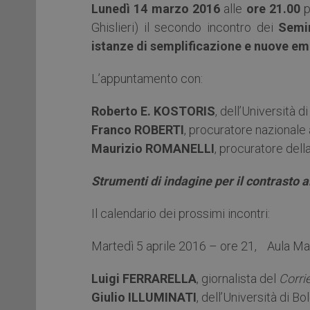
Lunedì 14 marzo 2016
alle
ore 21.00
p
Ghislieri) il secondo incontro dei
Semin
istanze di semplificazione e nuove e
L’appuntamento con:
Roberto E. KOSTORIS
, dell’Università 
Franco ROBERTI
, procuratore nazionale 
Maurizio ROMANELLI
, procuratore dell
Strumenti di indagine per il contrasto 
Il calendario dei prossimi incontri:
Martedì 5 aprile 2016 – ore 21, Aula Mag
Luigi FERRARELLA
, giornalista del
Corrie
Giulio ILLUMINATI
, dell’Università di B