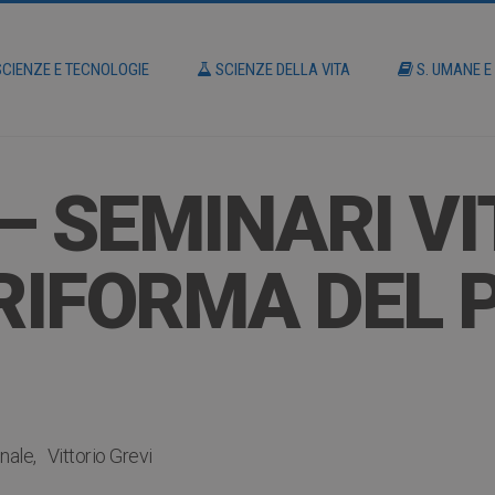
CIENZE E TECNOLOGIE
SCIENZE DELLA VITA
S. UMANE E
– SEMINARI VI
 RIFORMA DEL
nale
Vittorio Grevi