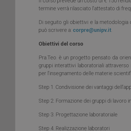
Il corso prevede un costo di € 150 rend
termine verrà rilasciato l’attestato di fre
Di seguito gli obiettivi e la metodologia 
può scrivere a:
corpre@unipv.it
.
Obiettivi del corso
Pra.Teo. è un progetto pensato da orient
gruppi interattivi laboratoriali attraverso
per l’insegnamento delle materie scientif
Step 1. Condivisione dei vantaggi dell’ap
Step 2. Formazione dei gruppi di lavoro in
Step 3. Progettazione laboratoriale
Step 4. Realizzazione laboratori