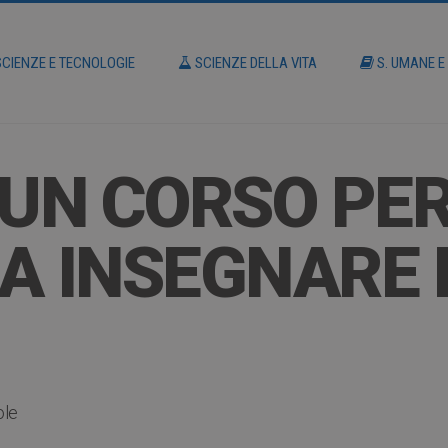
CIENZE E TECNOLOGIE
SCIENZE DELLA VITA
S. UMANE E
 UN CORSO PE
A INSEGNARE 
ole