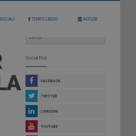
Cerca
 SOCIALI
TEMPO LIBERO
NOTIZIE
R
Social Box
LA
FACEBOOK
TWITTER
LINKEDIN
YOUTUBE