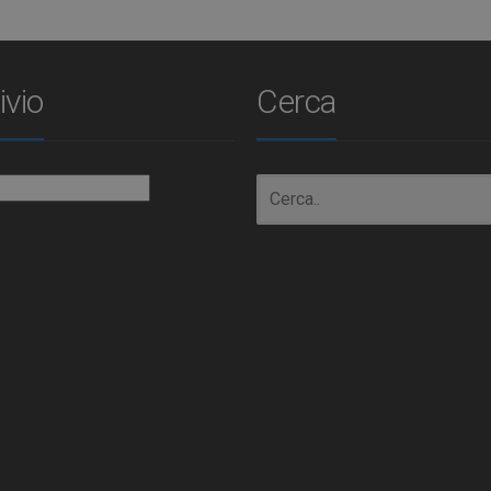
ivio
Cerca
io