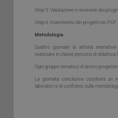
Step 5. Valutazione e revisione dei proget
Step 6. Inserimento dei progetti nei POF
Metodologia
Quattro giornate di attività interatti
realizzare in classe percorsi di didattica 
Ogni gruppo tematico di lavoro progetterà 
La giornata conclusiva costituirà un 
laboratori e di confronto sulle metodologie,