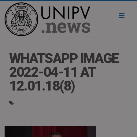
Toggl
naviga
WHATSAPP IMAGE
2022-04-11 AT
12.01.18(8)