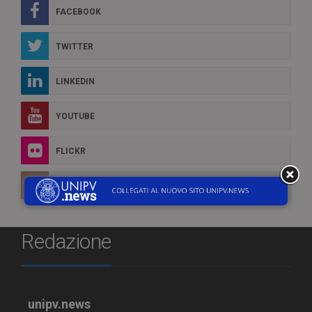
FACEBOOK
TWITTER
LINKEDIN
YOUTUBE
FLICKR
INSTAGRAM
Redazione
unipv.news