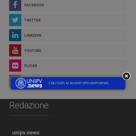
FACEBOOK
TWITTER
LINKEDIN
YOUTUBE
FLICKR
INSTAGRAM
Redazione
unipv.news