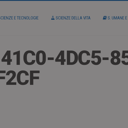
CIENZE E TECNOLOGIE
SCIENZE DELLA VITA
S. UMANE E
41C0-4DC5-8
F2CF