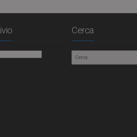
ivio
Cerca
io