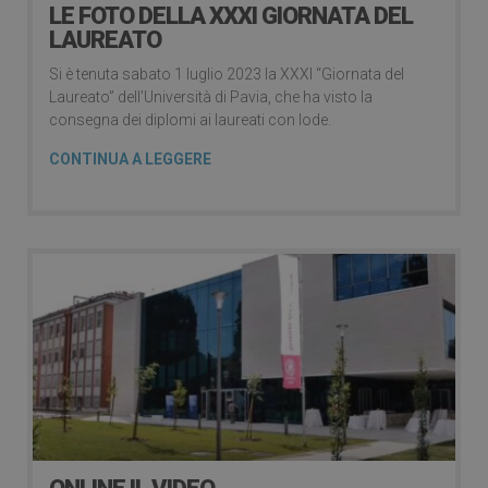
LE FOTO DELLA XXXI GIORNATA DEL
LAUREATO
Si è tenuta sabato 1 luglio 2023 la XXXI “Giornata del
Laureato” dell’Università di Pavia, che ha visto la
consegna dei diplomi ai laureati con lode.
CONTINUA A LEGGERE