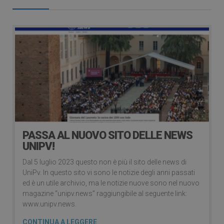
PASSA AL NUOVO SITO DELLE NEWS
UNIPV!
Dal 5 luglio 2023 questo non è più il sito delle news di
UniPv. In questo sito vi sono le notizie degli anni passati
ed è un utile archivio, ma le notizie nuove sono nel nuovo
magazine “unipv.news” raggiungibile al seguente link:
www.unipv.news.
CONTINUA A LEGGERE