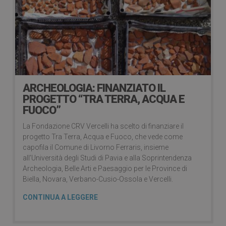
ARCHEOLOGIA: FINANZIATO IL
PROGETTO “TRA TERRA, ACQUA E
FUOCO”
La Fondazione CRV Vercelli ha scelto di finanziare il
progetto Tra Terra, Acqua e Fuoco, che vede come
capofila il Comune di Livorno Ferraris, insieme
all’Università degli Studi di Pavia e alla Soprintendenza
Archeologia, Belle Arti e Paesaggio per le Province di
Biella, Novara, Verbano-Cusio-Ossola e Vercelli.
CONTINUA A LEGGERE