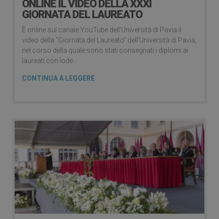
ONLINE IL VIDEO DELLA XXXI
GIORNATA DEL LAUREATO
È online sul canale YouTube dell’Università di Pavia il
video della “Giornata del Laureato” dell’Università di Pavia,
nel corso della quale sono stati consegnati i diplomi ai
laureati con lode.
CONTINUA A LEGGERE