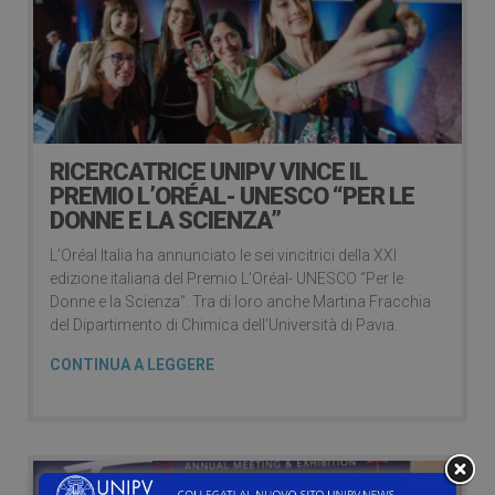
RICERCATRICE UNIPV VINCE IL
PREMIO L’ORÉAL- UNESCO “PER LE
DONNE E LA SCIENZA”
L’Oréal Italia ha annunciato le sei vincitrici della XXI
edizione italiana del Premio L’Oréal- UNESCO “Per le
Donne e la Scienza”. Tra di loro anche Martina Fracchia
del Dipartimento di Chimica dell’Università di Pavia.
CONTINUA A LEGGERE