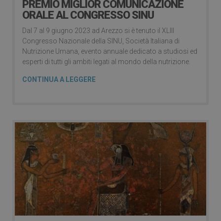
PREMIO MIGLIOR COMUNICAZIONE
ORALE AL CONGRESSO SINU
Dal 7 al 9 giugno 2023 ad Arezzo si è tenuto il XLIII
Congresso Nazionale della SINU, Società Italiana di
Nutrizione Umana, evento annuale dedicato a studiosi ed
esperti di tutti gli ambiti legati al mondo della nutrizione.
CONTINUA A LEGGERE