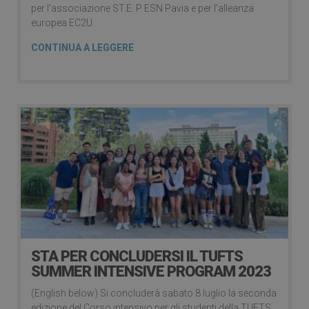
per l’associazione ST.E. P ESN Pavia e per l’alleanza
europea EC2U.
CONTINUA A LEGGERE
STA PER CONCLUDERSI IL TUFTS
SUMMER INTENSIVE PROGRAM 2023
(English below) Si concluderà sabato 8 luglio la seconda
edizione del Corso intensivo per gli studenti della TUFTS