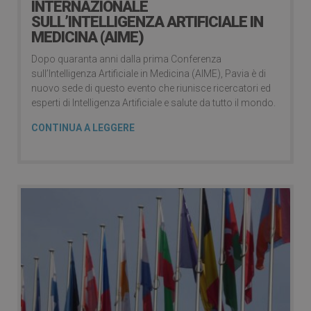
INTERNAZIONALE
SULL’INTELLIGENZA ARTIFICIALE IN
MEDICINA (AIME)
Dopo quaranta anni dalla prima Conferenza
sull’Intelligenza Artificiale in Medicina (AIME), Pavia è di
nuovo sede di questo evento che riunisce ricercatori ed
esperti di Intelligenza Artificiale e salute da tutto il mondo.
CONTINUA A LEGGERE