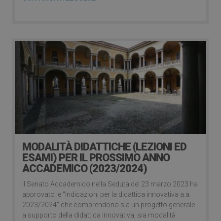
MODALITÀ DIDATTICHE (LEZIONI ED
ESAMI) PER IL PROSSIMO ANNO
ACCADEMICO (2023/2024)
Il Senato Accademico nella Seduta del 23 marzo 2023 ha
approvato le “Indicazioni per la didattica innovativa a.a.
2023/2024” che comprendono sia un progetto generale
a supporto della didattica innovativa, sia modalità