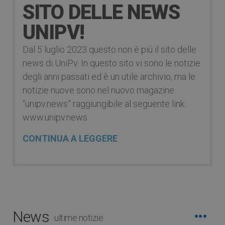
SITO DELLE NEWS
UNIPV!
Dal 5 luglio 2023 questo non è più il sito delle
news di UniPv. In questo sito vi sono le notizie
degli anni passati ed è un utile archivio, ma le
notizie nuove sono nel nuovo magazine
“unipv.news” raggiungibile al seguente link:
www.unipv.news.
CONTINUA A LEGGERE
News
ultime notizie