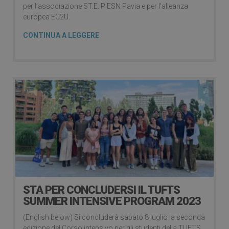
per l’associazione ST.E. P ESN Pavia e per l’alleanza
europea EC2U.
CONTINUA A LEGGERE
STA PER CONCLUDERSI IL TUFTS
SUMMER INTENSIVE PROGRAM 2023
(English below) Si concluderà sabato 8 luglio la seconda
edizione del Corso intensivo per gli studenti della TUFTS