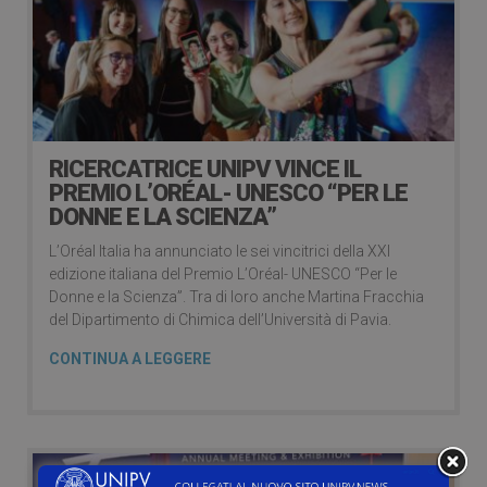
RICERCATRICE UNIPV VINCE IL
PREMIO L’ORÉAL- UNESCO “PER LE
DONNE E LA SCIENZA”
L’Oréal Italia ha annunciato le sei vincitrici della XXI
edizione italiana del Premio L’Oréal- UNESCO “Per le
Donne e la Scienza”. Tra di loro anche Martina Fracchia
del Dipartimento di Chimica dell’Università di Pavia.
CONTINUA A LEGGERE