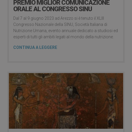
PREMIO MIGLIOR COMUNICAZIONE
ORALE AL CONGRESSO SINU
Dal 7 al 9 giugno 2023 ad Arezzo si è tenuto il XLIII
Congresso Nazionale della SINU, Società Italiana di
Nutrizione Umana, evento annuale dedicato a studiosi ed
esperti di tutti gli ambiti legati al mondo della nutrizione.
CONTINUA A LEGGERE