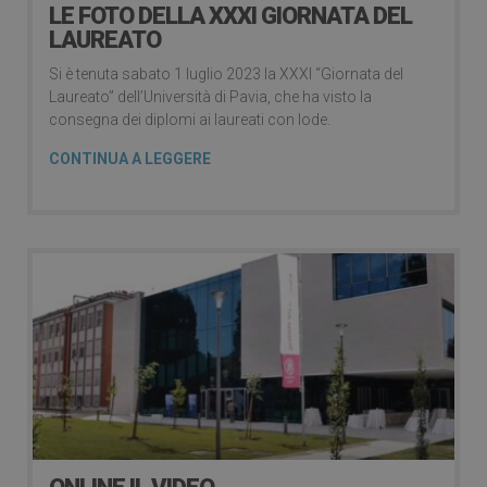
LE FOTO DELLA XXXI GIORNATA DEL
LAUREATO
Si è tenuta sabato 1 luglio 2023 la XXXI “Giornata del
Laureato” dell’Università di Pavia, che ha visto la
consegna dei diplomi ai laureati con lode.
CONTINUA A LEGGERE