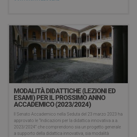
MODALITÀ DIDATTICHE (LEZIONI ED
ESAMI) PER IL PROSSIMO ANNO
ACCADEMICO (2023/2024)
Il Senato Accademico nella Seduta del 23 marzo 2023 ha
approvato le “Indicazioni per la didattica innovativa a.a.
2023/2024” che comprendono sia un progetto generale
a supporto della didattica innovativa, sia modalità