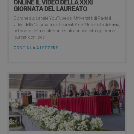
ONLINE IL VIDEO DELLA XXXI
GIORNATA DEL LAUREATO
È online sul canale YouTube dell’Università di Pavia il
video della “Giornata del Laureato” dell’Università di Pavia,
nel corso della quale sono stati consegnati i diplomi ai
laureati con lode.
CONTINUA A LEGGERE