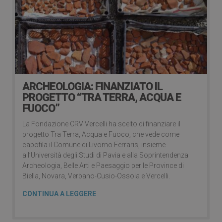
ARCHEOLOGIA: FINANZIATO IL
PROGETTO “TRA TERRA, ACQUA E
FUOCO”
La Fondazione CRV Vercelli ha scelto di finanziare il
progetto Tra Terra, Acqua e Fuoco, che vede come
capofila il Comune di Livorno Ferraris, insieme
all’Università degli Studi di Pavia e alla Soprintendenza
Archeologia, Belle Arti e Paesaggio per le Province di
Biella, Novara, Verbano-Cusio-Ossola e Vercelli.
CONTINUA A LEGGERE