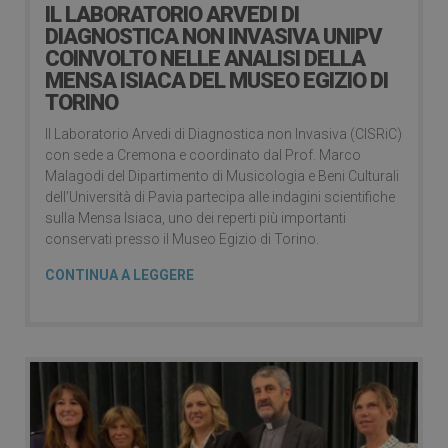
IL LABORATORIO ARVEDI DI
DIAGNOSTICA NON INVASIVA UNIPV
COINVOLTO NELLE ANALISI DELLA
MENSA ISIACA DEL MUSEO EGIZIO DI
TORINO
Il Laboratorio Arvedi di Diagnostica non Invasiva (CISRiC)
con sede a Cremona e coordinato dal Prof. Marco
Malagodi del Dipartimento di Musicologia e Beni Culturali
dell’Università di Pavia partecipa alle indagini scientifiche
sulla Mensa Isiaca, uno dei reperti più importanti
conservati presso il Museo Egizio di Torino.
CONTINUA A LEGGERE