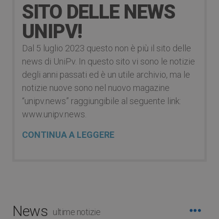
SITO DELLE NEWS
UNIPV!
Dal 5 luglio 2023 questo non è più il sito delle
news di UniPv. In questo sito vi sono le notizie
degli anni passati ed è un utile archivio, ma le
notizie nuove sono nel nuovo magazine
“unipv.news” raggiungibile al seguente link:
www.unipv.news.
CONTINUA A LEGGERE
News
ultime notizie