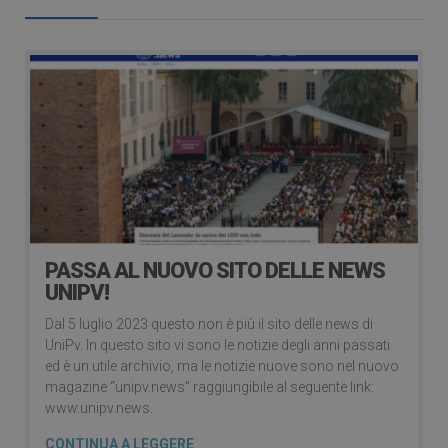
PASSA AL NUOVO SITO DELLE NEWS
UNIPV!
Dal 5 luglio 2023 questo non è più il sito delle news di
UniPv. In questo sito vi sono le notizie degli anni passati
ed è un utile archivio, ma le notizie nuove sono nel nuovo
magazine “unipv.news” raggiungibile al seguente link:
www.unipv.news.
CONTINUA A LEGGERE