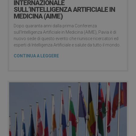
INTERNAZIONALE
SULL’INTELLIGENZA ARTIFICIALE IN
MEDICINA (AIME)
Dopo quaranta anni dalla prima Conferenza
sull’Intelligenza Artificiale in Medicina (AIME), Pavia è di
nuovo sede di questo evento che riunisce ricercatori ed
esperti di Intelligenza Artificiale e salute da tutto il mondo.
CONTINUA A LEGGERE