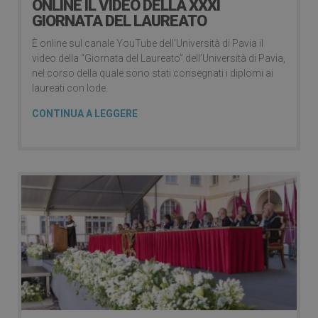
ONLINE IL VIDEO DELLA XXXI
GIORNATA DEL LAUREATO
È online sul canale YouTube dell’Università di Pavia il
video della “Giornata del Laureato” dell’Università di Pavia,
nel corso della quale sono stati consegnati i diplomi ai
laureati con lode.
CONTINUA A LEGGERE