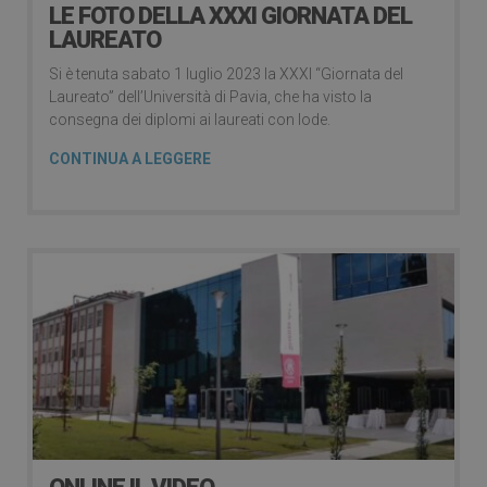
LE FOTO DELLA XXXI GIORNATA DEL
LAUREATO
Si è tenuta sabato 1 luglio 2023 la XXXI “Giornata del
Laureato” dell’Università di Pavia, che ha visto la
consegna dei diplomi ai laureati con lode.
CONTINUA A LEGGERE