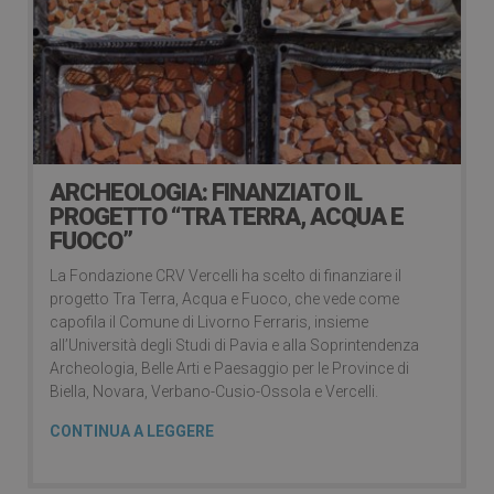
ARCHEOLOGIA: FINANZIATO IL
PROGETTO “TRA TERRA, ACQUA E
FUOCO”
La Fondazione CRV Vercelli ha scelto di finanziare il
progetto Tra Terra, Acqua e Fuoco, che vede come
capofila il Comune di Livorno Ferraris, insieme
all’Università degli Studi di Pavia e alla Soprintendenza
Archeologia, Belle Arti e Paesaggio per le Province di
Biella, Novara, Verbano-Cusio-Ossola e Vercelli.
CONTINUA A LEGGERE