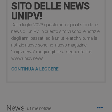
SITO DELLE NEWS
UNIPV!
Dal 5 luglio 2023 questo non è più il sito delle
news di UniPv. In questo sito vi sono le notizie
degli anni passati ed è un utile archivio, ma le
notizie nuove sono nel nuovo magazine
“unipv.news” raggiungibile al seguente link:
www.unipv.news.
CONTINUA A LEGGERE
News
ultime notizie