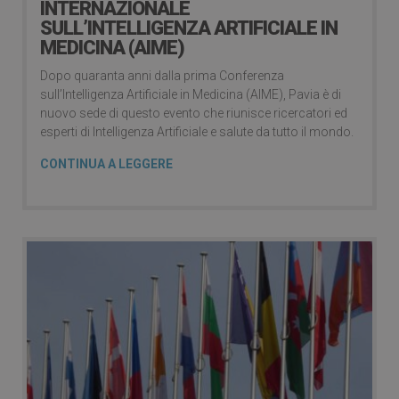
INTERNAZIONALE
SULL’INTELLIGENZA ARTIFICIALE IN
MEDICINA (AIME)
Dopo quaranta anni dalla prima Conferenza
sull’Intelligenza Artificiale in Medicina (AIME), Pavia è di
nuovo sede di questo evento che riunisce ricercatori ed
esperti di Intelligenza Artificiale e salute da tutto il mondo.
CONTINUA A LEGGERE