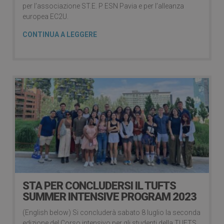
per l’associazione ST.E. P ESN Pavia e per l’alleanza
europea EC2U.
CONTINUA A LEGGERE
STA PER CONCLUDERSI IL TUFTS
SUMMER INTENSIVE PROGRAM 2023
(English below) Si concluderà sabato 8 luglio la seconda
edizione del Corso intensivo per gli studenti della TUFTS