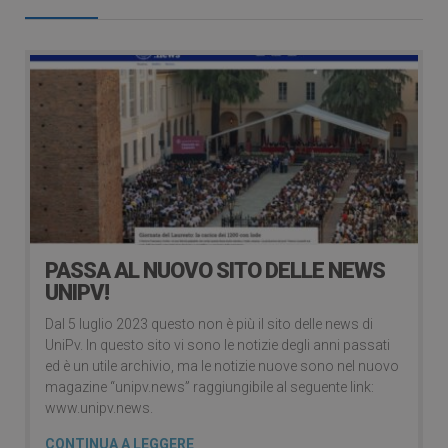
PASSA AL NUOVO SITO DELLE NEWS
UNIPV!
Dal 5 luglio 2023 questo non è più il sito delle news di
UniPv. In questo sito vi sono le notizie degli anni passati
ed è un utile archivio, ma le notizie nuove sono nel nuovo
magazine “unipv.news” raggiungibile al seguente link:
www.unipv.news.
CONTINUA A LEGGERE