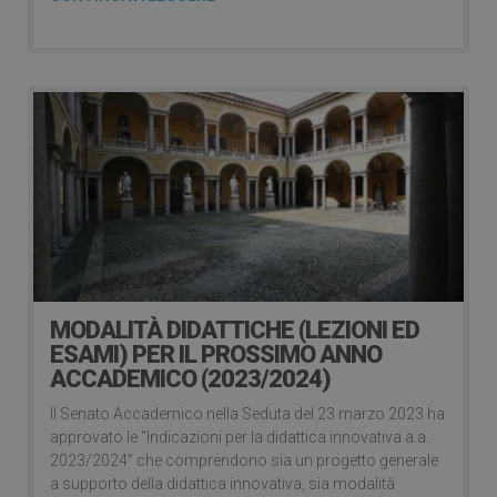
MODALITÀ DIDATTICHE (LEZIONI ED
ESAMI) PER IL PROSSIMO ANNO
ACCADEMICO (2023/2024)
Il Senato Accademico nella Seduta del 23 marzo 2023 ha
approvato le “Indicazioni per la didattica innovativa a.a.
2023/2024” che comprendono sia un progetto generale
a supporto della didattica innovativa, sia modalità