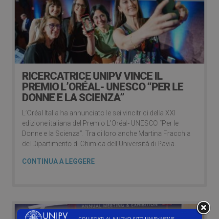
RICERCATRICE UNIPV VINCE IL
PREMIO L’ORÉAL- UNESCO “PER LE
DONNE E LA SCIENZA”
L’Oréal Italia ha annunciato le sei vincitrici della XXI
edizione italiana del Premio L’Oréal- UNESCO “Per le
Donne e la Scienza”. Tra di loro anche Martina Fracchia
del Dipartimento di Chimica dell’Università di Pavia.
CONTINUA A LEGGERE