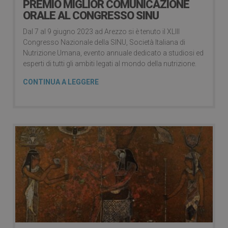
PREMIO MIGLIOR COMUNICAZIONE
ORALE AL CONGRESSO SINU
Dal 7 al 9 giugno 2023 ad Arezzo si è tenuto il XLIII
Congresso Nazionale della SINU, Società Italiana di
Nutrizione Umana, evento annuale dedicato a studiosi ed
esperti di tutti gli ambiti legati al mondo della nutrizione.
CONTINUA A LEGGERE