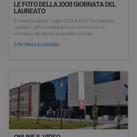
LE FOTO DELLA XXXI GIORNATA DEL
LAUREATO
Si è tenuta sabato 1 luglio 2023 la XXXI “Giornata del
Laureato” dell’Università di Pavia, che ha visto la
consegna dei diplomi ai laureati con lode.
CONTINUA A LEGGERE