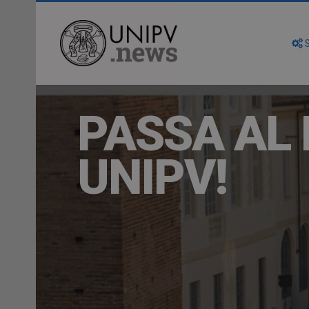
S
PASSA AL 
UNIPV!