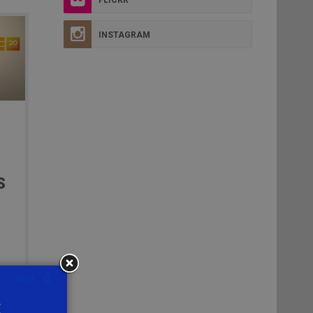
INSTAGRAM
S
a