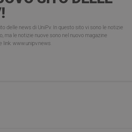
!
ito delle news di UniPv. In questo sito vi sono le notizie
ivio, ma le notizie nuove sono nel nuovo magazine
e link: www.unipv.news.