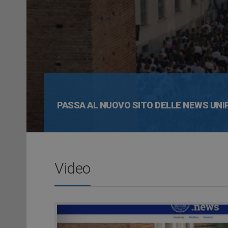
PASSA AL NUOVO SITO DELLE NEWS UNI
Video