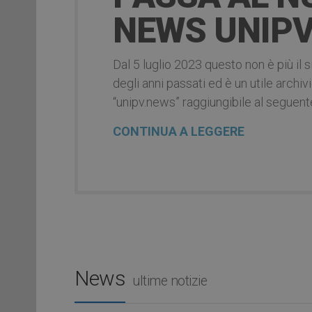
NEWS UNIPV
Dal 5 luglio 2023 questo non è più il s
degli anni passati ed è un utile arch
“unipv.news” raggiungibile al seguent
CONTINUA A LEGGERE
News
ultime notizie