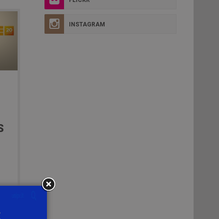
INSTAGRAM
S
a