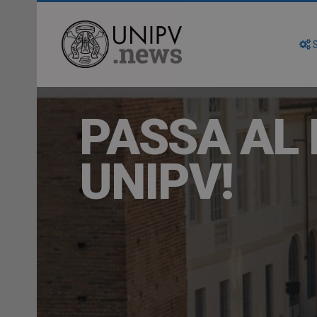
S
PASSA AL 
UNIPV!