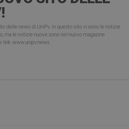
!
ito delle news di UniPv. In questo sito vi sono le notizie
ivio, ma le notizie nuove sono nel nuovo magazine
e link: www.unipv.news.