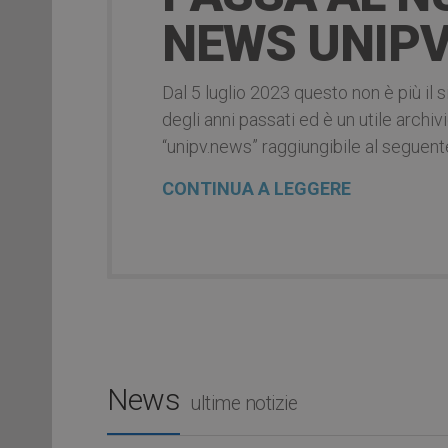
NEWS UNIPV
Dal 5 luglio 2023 questo non è più il s
degli anni passati ed è un utile arch
“unipv.news” raggiungibile al seguent
CONTINUA A LEGGERE
News
ultime notizie