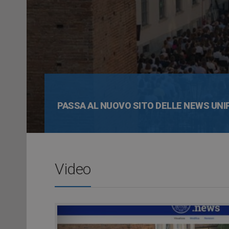
PASSA AL NUOVO SITO DELLE NEWS UNI
Video